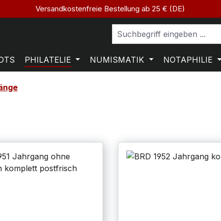
Versandkostenfreie Bestellung ab 25 € (DE)
OTS
PHILATELIE
NUMISMATIK
NOTAPHILIE
änge