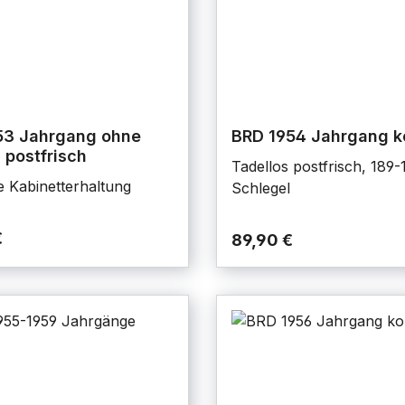
53 Jahrgang ohne
BRD 1954 Jahrgang k
 postfrisch
Tadellos postfrisch, 189-
e Kabinetterhaltung
Schlegel
€
89,90 €