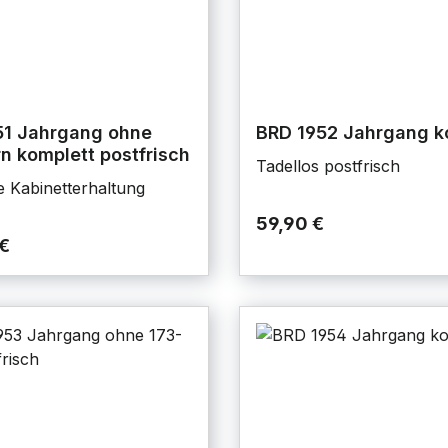
51 Jahrgang ohne
BRD 1952 Jahrgang k
n komplett postfrisch
Tadellos postfrisch
e Kabinetterhaltung
59,90 €
€