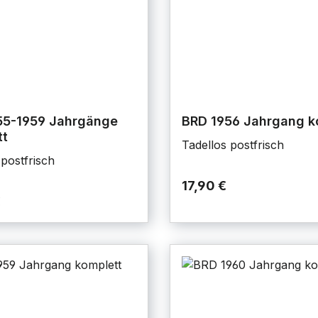
55-1959 Jahrgänge
BRD 1956 Jahrgang k
tt
Tadellos postfrisch
 postfrisch
17,90 €
€