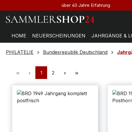
über 40 Jahre Erfahrung
HOME
NEUERSCHEINUNGEN
JAHRGÄNGE & L
PHILATELIE
Bundesrepublik Deutschland
Jahrg
1
2