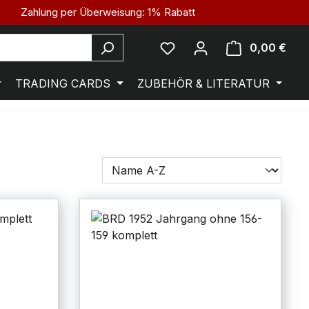
Zahlung per Überweisung: 1% Rabatt
0,00 €
TRADING CARDS
ZUBEHÖR & LITERATUR