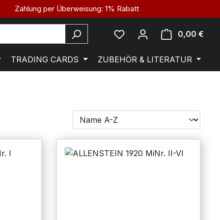
Zahlung per Überweisung: 1% Rabatt
0,00 €
TRADING CARDS
ZUBEHÖR & LITERATUR