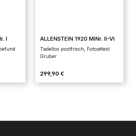
. I
ALLENSTEIN 1920 MiNr. II-VI
obefund
Tadellos postfrisch, Fotoattest
Gruber
299,90 €