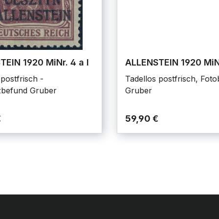
EIN 1920 MiNr. 4 a I
ALLENSTEIN 1920 MiNr
postfrisch -
Tadellos postfrisch, Fot
zbefund Gruber
Gruber
€
59,90 €