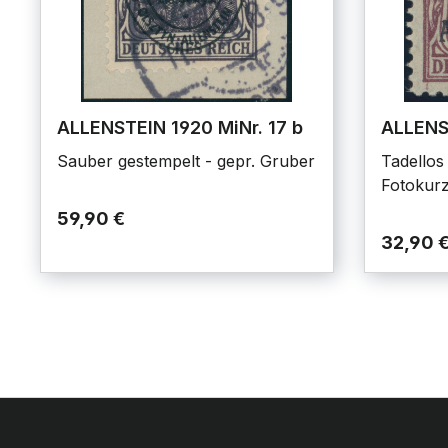
ALLENSTEIN 1920 MiNr. 17 b
ALLENST
Sauber gestempelt - gepr. Gruber
Tadellos 
Fotokur
59,90 €
32,90 