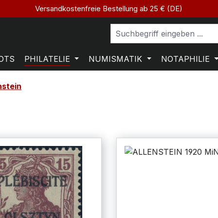
Versandkostenfreie Bestellung ab 25 € (DE)
OTS
PHILATELIE
NUMISMATIK
NOTAPHILIE
nstein