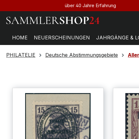
über 40 Jahre Erfahrung
HOME
NEUERSCHEINUNGEN
JAHRGÄNGE & L
PHILATELIE
Deutsche Abstimmungsgebiete
Alle