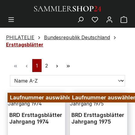
PHILATELIE
Bundesrepublik Deutschland
Ersttagsblätter
1
2
Laufnummer auswählen
Laufnummer auswähle
BRD Ersttagsblätter
BRD Ersttagsblätter
Jahrgang 1974
Jahrgang 1975