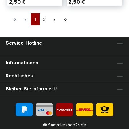
2,50 €
2,50 €
1
2
Service-Hotline
Informationen
Rechtliches
Bleiben Sie informiert!
© Sammlershop24.de