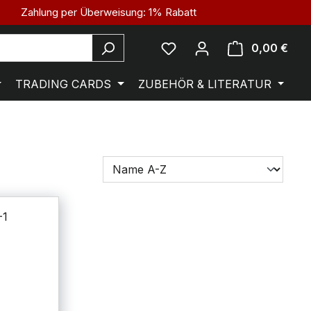
Zahlung per Überweisung: 1% Rabatt
0,00 €
TRADING CARDS
ZUBEHÖR & LITERATUR