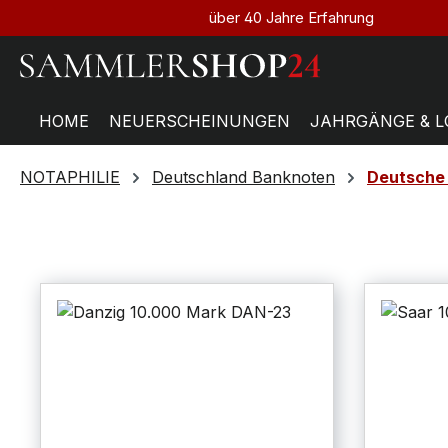
über 40 Jahre Erfahrung
HOME
NEUERSCHEINUNGEN
JAHRGÄNGE & L
NOTAPHILIE
Deutschland Banknoten
Deutsche