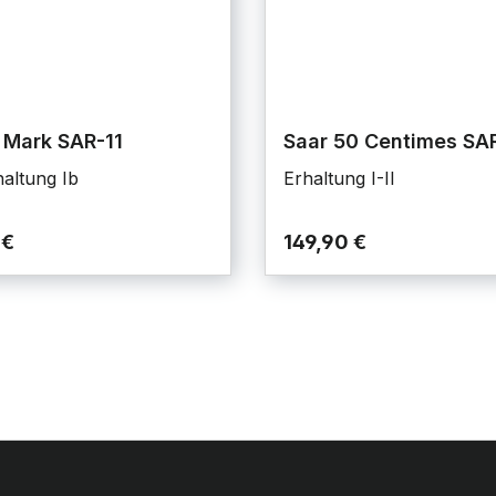
 Mark SAR-11
Saar 50 Centimes SA
haltung Ib
Erhaltung I-II
 €
149,90 €