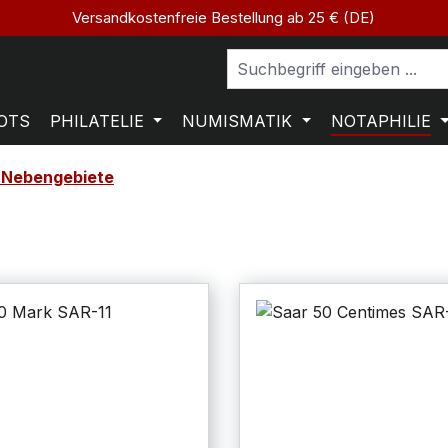
Versandkostenfreie Bestellung ab 25 € (DE)
OTS
PHILATELIE
NUMISMATIK
NOTAPHILIE
 Nebengebiete