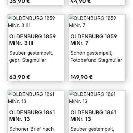
35,90 €
44,90 €
OLDENBURG 1859
OLDENBURG 1859
MiNr. 3 III
MiNr. 7
Sauber gestempelt,
Schön gestempelt,
gepr. Stegmüller
Fotobefund Stegmüller
63,90 €
149,90 €
OLDENBURG 1861
OLDENBURG 1861
MiNr. 13
MiNr. 13
Schöner Brief nach
Sauber gestempelt,