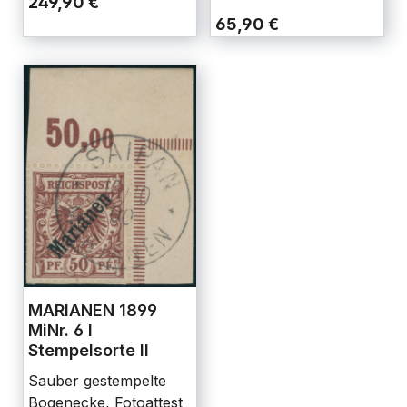
249,90 €
65,90 €
MARIANEN 1899
MiNr. 6 I
Stempelsorte II
Sauber gestempelte
Bogenecke, Fotoattest