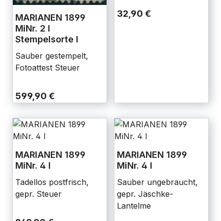
32,90 €
MARIANEN 1899
MiNr. 2 I
Stempelsorte I
Sauber gestempelt,
Fotoattest Steuer
599,90 €
MARIANEN 1899
MARIANEN 1899
MiNr. 4 I
MiNr. 4 I
Tadellos postfrisch,
Sauber ungebraucht,
gepr. Steuer
gepr. Jäschke-
Lantelme