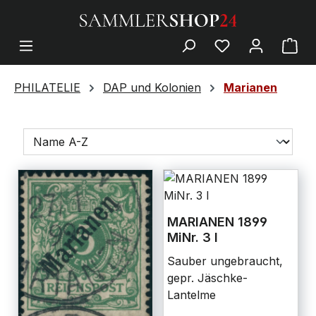
PHILATELIE
DAP und Kolonien
Marianen
MARIANEN 1899
MiNr. 3 I
Sauber ungebraucht,
gepr. Jäschke-
Lantelme