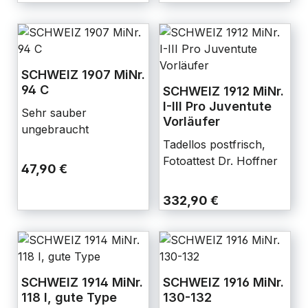
SCHWEIZ 1907 MiNr.
94 C
SCHWEIZ 1912 MiNr.
I-III Pro Juventute
Sehr sauber
Vorläufer
ungebraucht
Tadellos postfrisch,
Fotoattest Dr. Hoffner
47,90 €
332,90 €
SCHWEIZ 1914 MiNr.
SCHWEIZ 1916 MiNr.
118 I, gute Type
130-132