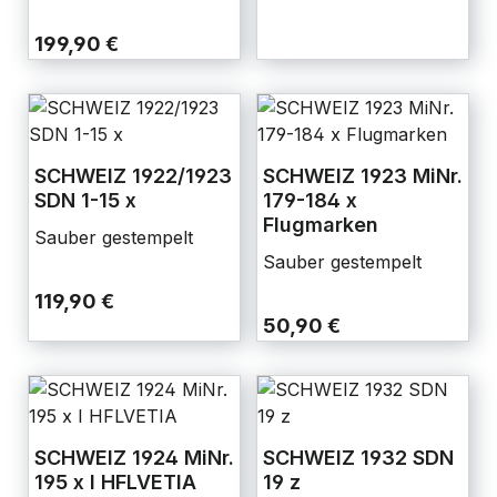
199,90 €
SCHWEIZ 1922/1923
SCHWEIZ 1923 MiNr.
SDN 1-15 x
179-184 x
Flugmarken
Sauber gestempelt
Sauber gestempelt
119,90 €
50,90 €
SCHWEIZ 1924 MiNr.
SCHWEIZ 1932 SDN
195 x I HFLVETIA
19 z