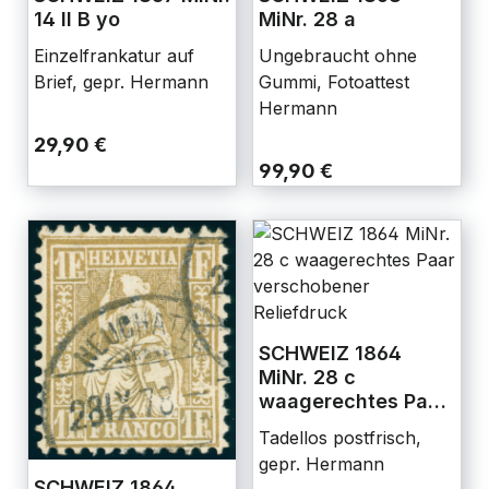
14 II B yo
MiNr. 28 a
Einzelfrankatur auf
Ungebraucht ohne
Brief, gepr. Hermann
Gummi, Fotoattest
Hermann
29,90 €
99,90 €
SCHWEIZ 1864
MiNr. 28 c
waagerechtes Paar
verschobener
Tadellos postfrisch,
Reliefdruck
gepr. Hermann
SCHWEIZ 1864