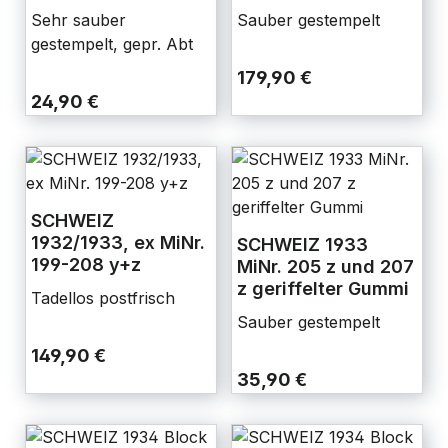
Sehr sauber
Sauber gestempelt
gestempelt, gepr. Abt
179,90 €
24,90 €
SCHWEIZ
1932/1933, ex MiNr.
SCHWEIZ 1933
199-208 y+z
MiNr. 205 z und 207
z geriffelter Gummi
Tadellos postfrisch
Sauber gestempelt
149,90 €
35,90 €