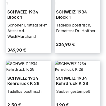
SCHWEIZ 1934
SCHWEIZ 1934
Block 1
Block 1
Schöner Ersttagsbrief,
Tadellos postfrisch,
Attest v.d.
Fotoattest Dr. Hoffner
Weid/Marchand
224,90 €
349,90 €
SCHWEIZ 1934
SCHWEIZ 1934
Kehrdruck K 28
Kehrdruck K 28
Tadellos postfrisch
Sauber gestempelt
2,50 €
1,90 €