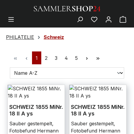
PHILATELIE
Schweiz
1
2
3
4
5
SCHWEIZ 1855 MiNr.
SCHWEIZ 1855 MiNr.
18 II A ys
18 II A ys
Sauber gestempelt,
Sauber gestempelt,
Fotobefund Hermann
Fotobefund Hermann