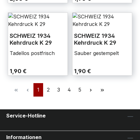
SCHWEIZ 1934
SCHWEIZ 1934
Kehrdruck K 29
Kehrdruck K 29
Tadellos postfrisch
Sauber gestempelt
1,90 €
1,90 €
1
2
3
4
5
Service-Hotline
Informationen