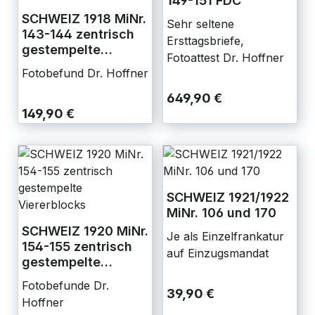
149-151 FDC
SCHWEIZ 1918 MiNr.
Sehr seltene
143-144 zentrisch
Ersttagsbriefe,
gestempelte
Fotoattest Dr. Hoffner
Viererblocks
Fotobefund Dr. Hoffner
649,90 €
149,90 €
SCHWEIZ 1921/1922
MiNr. 106 und 170
SCHWEIZ 1920 MiNr.
Je als Einzelfrankatur
154-155 zentrisch
auf Einzugsmandat
gestempelte
Viererblocks
Fotobefunde Dr.
39,90 €
Hoffner