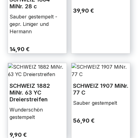
MiNr. 28 c
39,90 €
Sauber gestempelt -
gepr. Liniger und
Hermann
14,90 €
SCHWEIZ 1882
SCHWEIZ 1907 MiNr.
MiNr. 63 YC
77 C
Dreierstreifen
Sauber gestempelt
Wunderschön
gestempelt
56,90 €
9,90 €