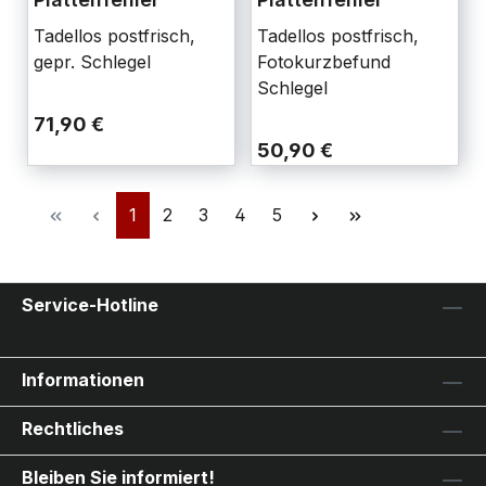
Tadellos postfrisch,
Tadellos postfrisch,
gepr. Schlegel
Fotokurzbefund
Schlegel
71,90 €
50,90 €
1
2
3
4
5
Service-Hotline
Informationen
Rechtliches
Bleiben Sie informiert!