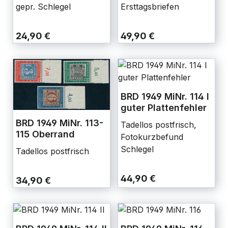
gepr. Schlegel
Ersttagsbriefen
24,90 €
49,90 €
BRD 1949 MiNr. 114 I
guter Plattenfehler
BRD 1949 MiNr. 113-
Tadellos postfrisch,
115 Oberrand
Fotokurzbefund
Schlegel
Tadellos postfrisch
44,90 €
34,90 €