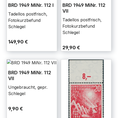
BRD 1949 MiNr. 112 I
BRD 1949 MiNr. 112
VII
Tadellos postfrisch,
Tadellos postfrisch,
Fotokurzbefund
Fotokurzbefund
Schlegel
Schlegel
149,90 €
29,90 €
BRD 1949 MiNr. 112
VII
Ungebraucht, gepr.
Schlegel
9,90 €