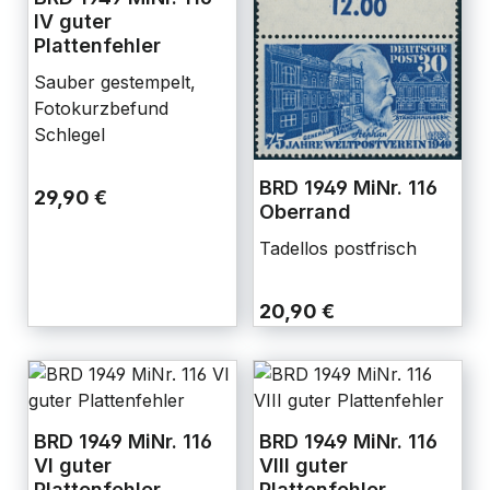
IV guter
Plattenfehler
Sauber gestempelt,
Fotokurzbefund
Schlegel
BRD 1949 MiNr. 116
29,90 €
Oberrand
Tadellos postfrisch
20,90 €
BRD 1949 MiNr. 116
BRD 1949 MiNr. 116
VI guter
VIII guter
Plattenfehler
Plattenfehler