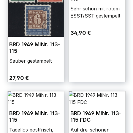
Sehr schön mit rotem
ESST/SST gestempelt
34,90 €
BRD 1949 MiNr. 113-
115
Sauber gestempelt
27,90 €
BRD 1949 MiNr. 113-
BRD 1949 MiNr. 113-
115
115 FDC
Tadellos postfrisch,
Auf drei schönen