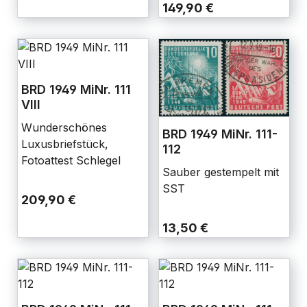
149,90 €
BRD 1949 MiNr. 111
VIII
Wunderschönes
BRD 1949 MiNr. 111-
Luxusbriefstück,
112
Fotoattest Schlegel
Sauber gestempelt mit
SST
209,90 €
13,50 €