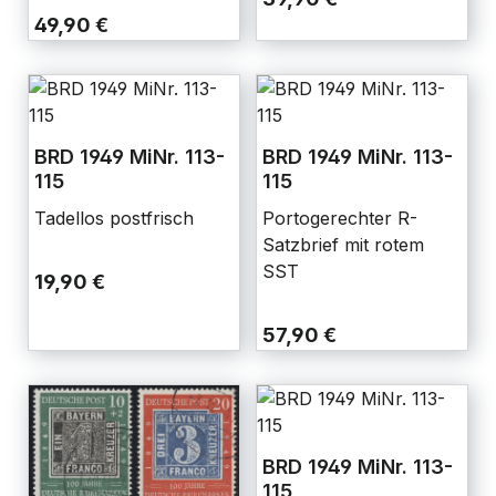
49,90 €
BRD 1949 MiNr. 113-
BRD 1949 MiNr. 113-
115
115
Tadellos postfrisch
Portogerechter R-
Satzbrief mit rotem
SST
19,90 €
57,90 €
BRD 1949 MiNr. 113-
115