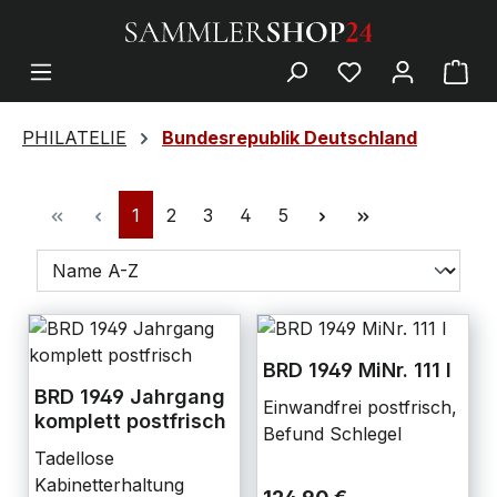
PHILATELIE
Bundesrepublik Deutschland
1
2
3
4
5
BRD 1949 MiNr. 111 I
BRD 1949 Jahrgang
Einwandfrei postfrisch,
komplett postfrisch
Befund Schlegel
Tadellose
Kabinetterhaltung