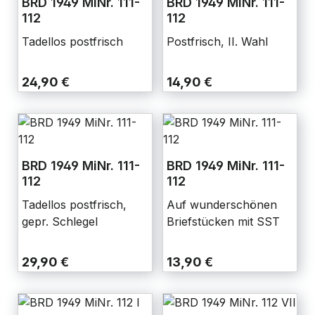
BRD 1949 MiNr. 111-
BRD 1949 MiNr. 111-
112
112
Tadellos postfrisch
Postfrisch, II. Wahl
24,90 €
14,90 €
BRD 1949 MiNr. 111-
BRD 1949 MiNr. 111-
112
112
Tadellos postfrisch,
Auf wunderschönen
gepr. Schlegel
Briefstücken mit SST
29,90 €
13,90 €