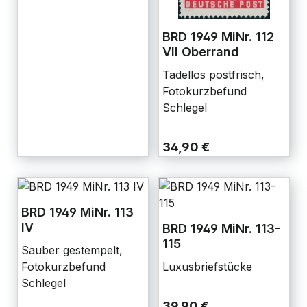
BRD 1949 MiNr. 112
VII Oberrand
Tadellos postfrisch,
Fotokurzbefund
Schlegel
34,90 €
BRD 1949 MiNr. 113
IV
BRD 1949 MiNr. 113-
115
Sauber gestempelt,
Fotokurzbefund
Luxusbriefstücke
Schlegel
39,90 €