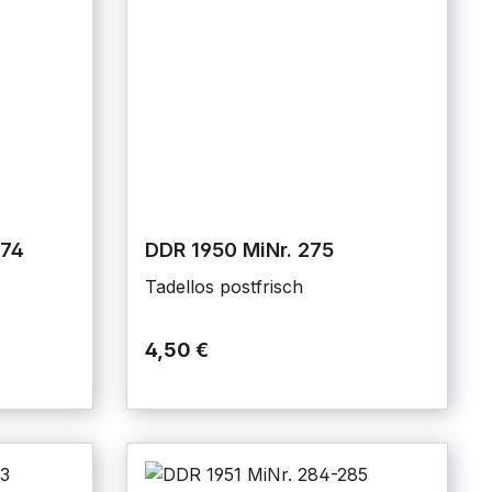
274
DDR 1950 MiNr. 275
Tadellos postfrisch
4,50 €