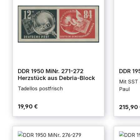
DDR 1950 MiNr. 271-272
DDR 195
Herzstück aus Debria-Block
Mit SST 
Tadellos postfrisch
Paul
19,90 €
215,90 