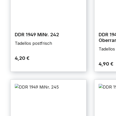
DDR 1949 MiNr. 242
DDR 194
Oberra
Tadellos postfrisch
Tadellos
4,20 €
4,90 €