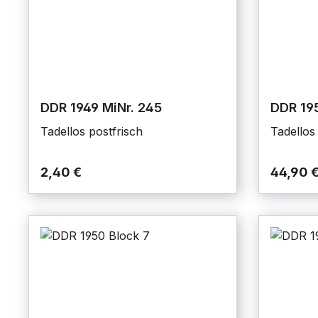
DDR 1949 MiNr. 245
DDR 195
Tadellos postfrisch
Tadellos
2,40 €
44,90 