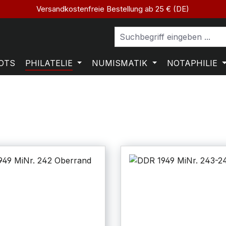
Versandkostenfreie Bestellung ab 25 € (DE)
OTS
PHILATELIE
NUMISMATIK
NOTAPHILIE