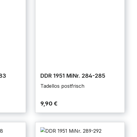
283
DDR 1951 MiNr. 284-285
Tadellos postfrisch
9,90 €