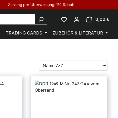
Zahlung per Überweisung: 1% Rabatt
0,00 €
TRADING CARDS
ZUBEHÖR & LITERATUR