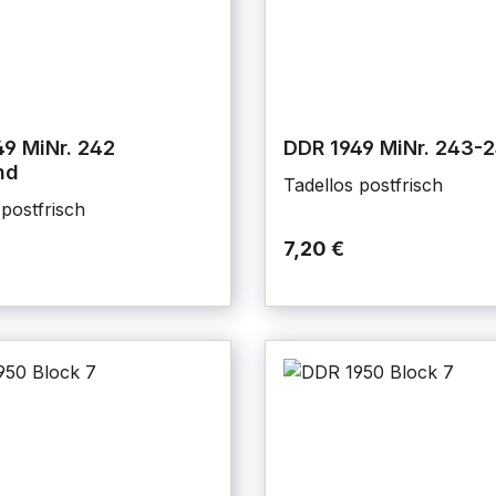
9 MiNr. 242
DDR 1949 MiNr. 243-
nd
Tadellos postfrisch
 postfrisch
7,20 €