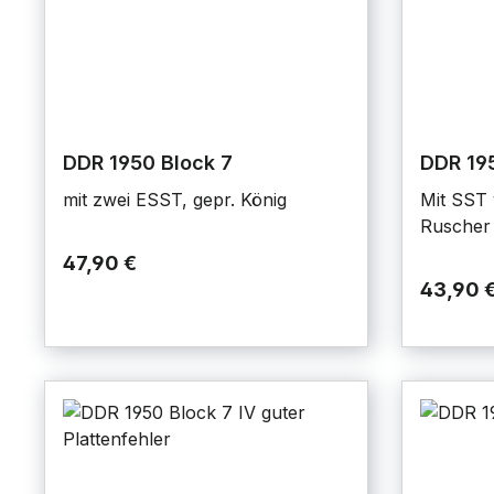
DDR 1950 Block 7
DDR 195
mit zwei ESST, gepr. König
Mit SST 
Ruscher
47,90 €
43,90 