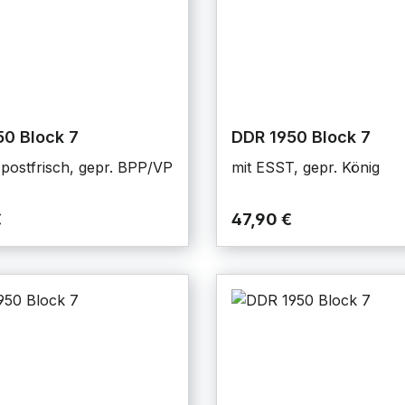
0 Block 7
DDR 1950 Block 7
 postfrisch, gepr. BPP/VP
mit ESST, gepr. König
€
47,90 €