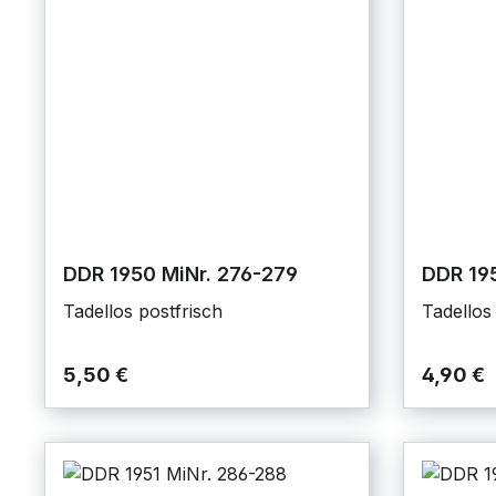
DDR 1950 MiNr. 276-279
DDR 195
Tadellos postfrisch
Tadellos
5,50 €
4,90 €