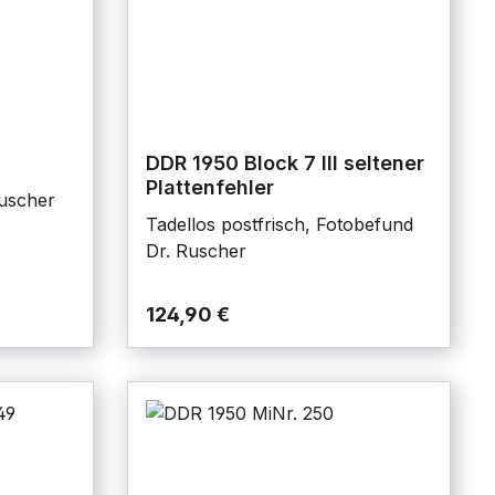
DDR 1950 Block 7 III seltener
Plattenfehler
Ruscher
Tadellos postfrisch, Fotobefund
Dr. Ruscher
124,90 €