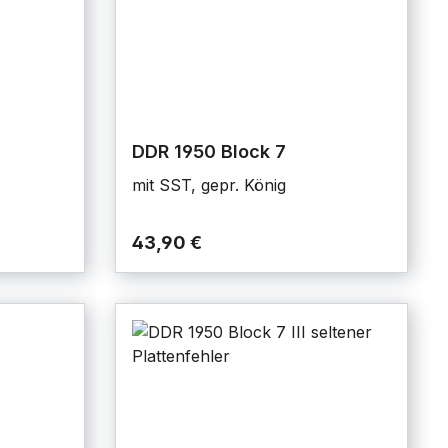
DDR 1950 Block 7
mit SST, gepr. König
43,90 €