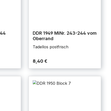
244
DDR 1949 MiNr. 243-244 vom
Oberrand
Tadellos postfrisch
8,40 €