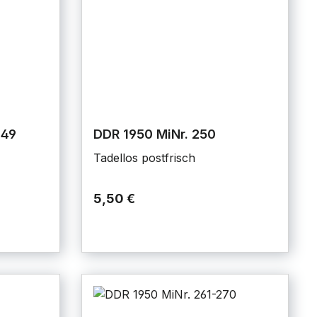
249
DDR 1950 MiNr. 250
Tadellos postfrisch
5,50 €