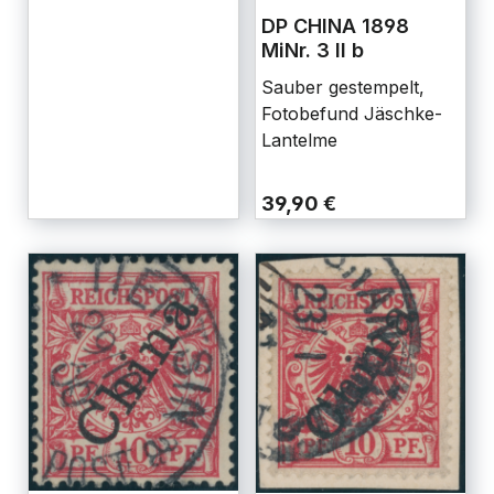
DP CHINA 1898
MiNr. 3 II b
Sauber gestempelt,
Fotobefund Jäschke-
Lantelme
39,90 €