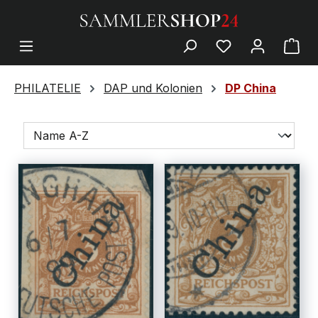
PHILATELIE
DAP und Kolonien
DP China