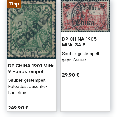
Tipp
DP CHINA 1905
MiNr. 34 B
Sauber gestempelt,
gepr. Steuer
DP CHINA 1901 MiNr.
9 Handstempel
29,90 €
Sauber gestempelt,
Fotoattest Jäschke-
Lantelme
249,90 €