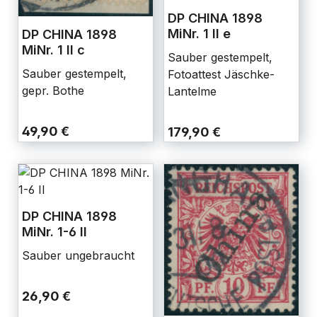
DP CHINA 1898
MiNr. 1 II e
DP CHINA 1898
MiNr. 1 II c
Sauber gestempelt,
Sauber gestempelt,
Fotoattest Jäschke-
gepr. Bothe
Lantelme
49,90 €
179,90 €
DP CHINA 1898
MiNr. 1-6 II
Sauber ungebraucht
26,90 €