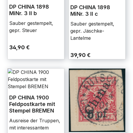
DP CHINA 1898
DP CHINA 1898
MiNr. 3 II b
MiNr. 3 II c
Sauber gestempelt,
Sauber gestempelt,
gepr. Steuer
gepr. Jäschke-
Lantelme
34,90 €
39,90 €
DP CHINA 1900
Feldpostkarte mit
Stempel BREMEN
Ausreise der Truppen,
mit interessantem