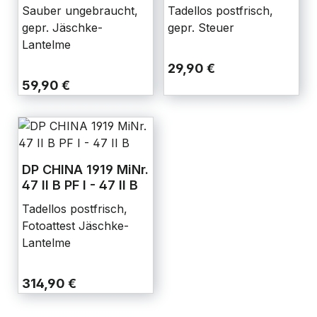
Tadellos postfrisch,
Sauber ungebraucht,
gepr. Steuer
gepr. Jäschke-
Lantelme
29,90 €
59,90 €
DP CHINA 1919 MiNr.
47 II B PF I - 47 II B
Tadellos postfrisch,
Fotoattest Jäschke-
Lantelme
314,90 €