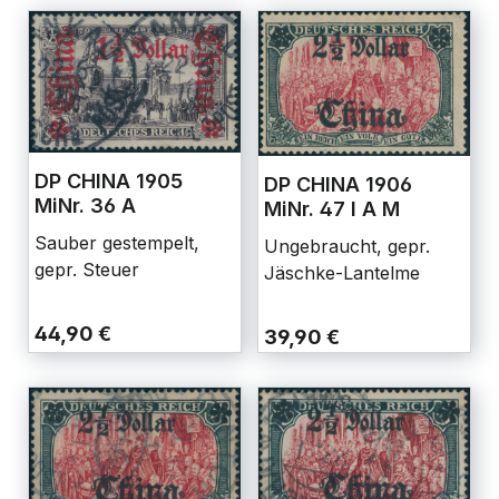
DP CHINA 1905
DP CHINA 1906
MiNr. 36 A
MiNr. 47 I A M
Sauber gestempelt,
Ungebraucht, gepr.
gepr. Steuer
Jäschke-Lantelme
44,90 €
39,90 €