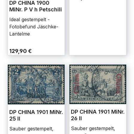
DP CHINA 1900
MiNr. P V h Petschili
Ideal gestempelt -
Fotobefund Jäschke-
Lantelme
129,90 €
DP CHINA 1901 MiNr.
DP CHINA 1901 MiNr.
26 II
25 II
Sauber gestempelt,
Sauber gestempelt,