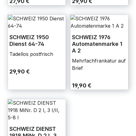
27,90 €
29,90 €
SCHWEIZ 1950
SCHWEIZ 1976
Dienst 64-74
Automatenmarke 1
A 2
Tadellos postfrisch
Mehrfachfrankatur auf
Brief
29,90 €
19,90 €
SCHWEIZ DIENST
1918 MiNr. D 2 I, 3