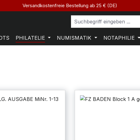
Versandkostenfreie Bestellung ab 25 € (DE)
OTS
PHILATELIE
NUMISMATIK
NOTAPHILIE