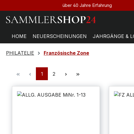
über 40 Jahre Erfahrung
HOME
NEUERSCHEINUNGEN
JAHRGÄNGE & L
PHILATELIE
Französische Zone
1
2