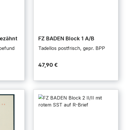
gezähnt
FZ BADEN Block 1 A/B
obefund
Tadellos postfrisch, gepr. BPP
47,90 €