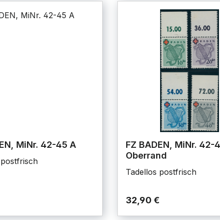
EN, MiNr. 42-45 A
FZ BADEN, MiNr. 42-
Oberrand
 postfrisch
Tadellos postfrisch
32,90 €