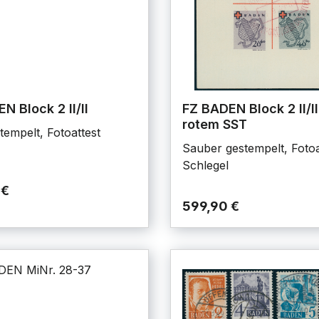
N Block 2 II/II
FZ BADEN Block 2 II/II
rotem SST
tempelt, Fotoattest
Sauber gestempelt, Fotoa
Schlegel
 €
599,90 €