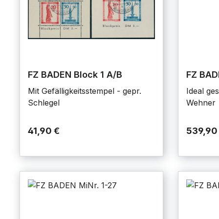
FZ BADEN Block 1 A/B
FZ BADE
Mit Gefälligkeitsstempel - gepr.
Ideal ges
Schlegel
Wehner
41,90 €
539,90