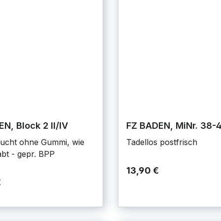
N, Block 2 II/IV
FZ BADEN, MiNr. 38-4
ucht ohne Gummi, wie
Tadellos postfrisch
bt - gepr. BPP
13,90 €
€