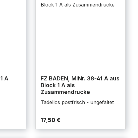
1 A
FZ BADEN, MiNr. 38-41 A aus
Block 1 A als
Zusammendrucke
Tadellos postfrisch - ungefaltet
17,50 €