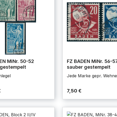
EN MiNr. 50-52
FZ BADEN MiNr. 56-5
 gestempelt
sauber gestempelt
hlegel
Jede Marke gepr. Wehne
€
7,50 €