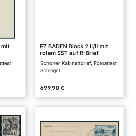
 mit
FZ BADEN Block 2 II/II mit
rotem SST auf R-Brief
ttest
Schöner Kabinettbrief, Fotoattest
Schlegel
699,90 €