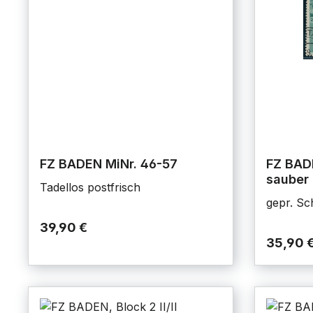
FZ BADEN MiNr. 46-57
FZ BAD
sauber
Tadellos postfrisch
gepr. Sc
39,90 €
35,90 