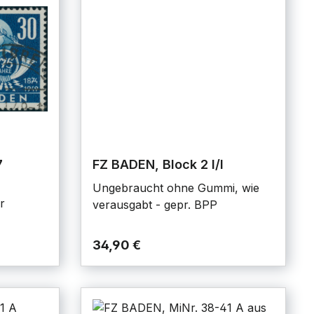
7
FZ BADEN, Block 2 I/I
Ungebraucht ohne Gummi, wie
r
verausgabt - gepr. BPP
34,90 €