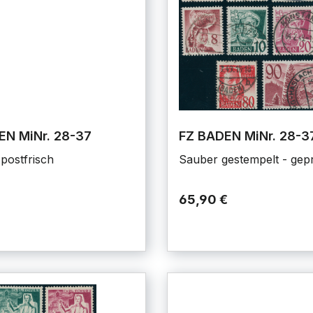
EN MiNr. 28-37
FZ BADEN MiNr. 28-3
 postfrisch
Sauber gestempelt - gep
65,90 €