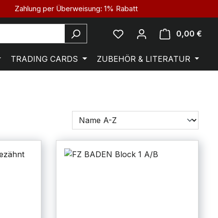
Zahlung per Überweisung: 1% Rabatt
0,00 €
TRADING CARDS
ZUBEHÖR & LITERATUR