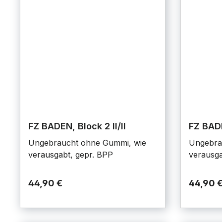
FZ BADEN, Block 2 II/II
FZ BADE
Ungebraucht ohne Gummi, wie
Ungebra
verausgabt, gepr. BPP
verausga
44,90 €
44,90 