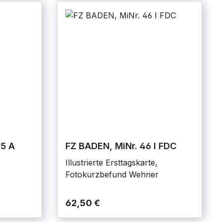
45 A
FZ BADEN, MiNr. 46 I FDC
Illustrierte Ersttagskarte,
Fotokurzbefund Wehner
62,50 €