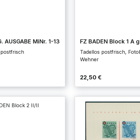
. AUSGABE MiNr. 1-13
FZ BADEN Block 1 A 
 postfrisch
Tadellos postfrisch, Fot
Wehner
22,50 €