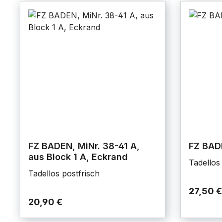
FZ BADEN, MiNr. 38-41 A,
FZ BAD
aus Block 1 A, Eckrand
Tadellos
Tadellos postfrisch
27,50 €
20,90 €