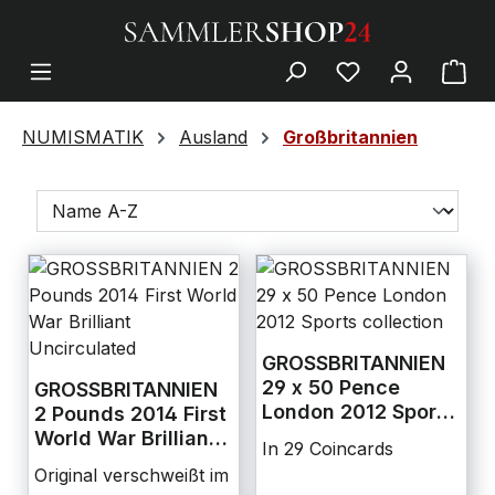
NUMISMATIK
Ausland
Großbritannien
GROSSBRITANNIEN
29 x 50 Pence
GROSSBRITANNIEN
London 2012 Sports
2 Pounds 2014 First
collection
World War Brilliant
In 29 Coincards
Uncirculated
Original verschweißt im