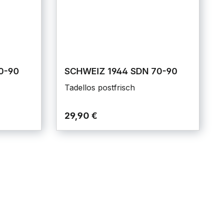
0-90
SCHWEIZ 1944 SDN 70-90
Tadellos postfrisch
29,90 €