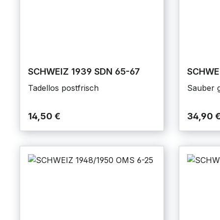
SCHWEIZ 1939 SDN 65-67
SCHWEI
Tadellos postfrisch
Sauber g
14,50 €
34,90 