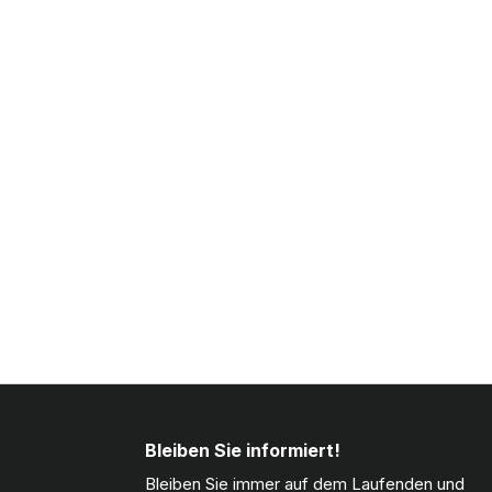
Bleiben Sie informiert!
Bleiben Sie immer auf dem Laufenden und