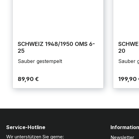
SCHWEIZ 1948/1950 OMS 6-
SCHWEIZ
25
20
Sauber gestempelt
Sauber g
89,90 €
199,90 
Service-Hotline
Informatio
Wir unterstützen Sie gerne:
Newsletter