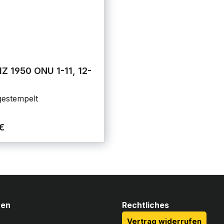
 1950 ONU 1-11, 12-
estempelt
€
nen
Rechtliches
Vertrag widerrufen