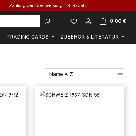
Zahlung per Überweisung: 1% Rabatt
0,00 €
TRADING CARDS
ZUBEHÖR & LITERATUR