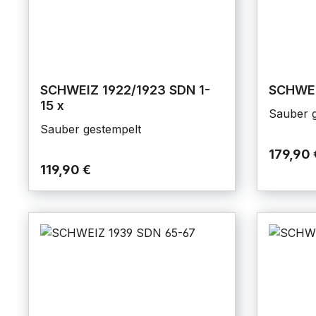
SCHWEIZ 1922/1923 SDN 1-
SCHWEI
15 x
Sauber g
Sauber gestempelt
179,90 
119,90 €