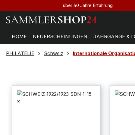
über 40 Jahre Erfahrung
HOME
NEUERSCHEINUNGEN
JAHRGÄNGE & L
PHILATELIE
Schweiz
Internationale Organisat