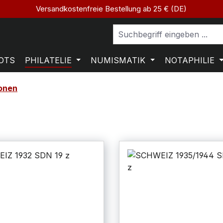
Versandkostenfreie Bestellung ab 25 € (DE)
OTS
PHILATELIE
NUMISMATIK
NOTAPHILIE
ionen