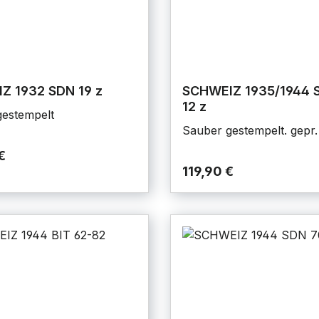
Z 1932 SDN 19 z
SCHWEIZ 1935/1944 
12 z
estempelt
Sauber gestempelt. gepr. 
€
119,90 €