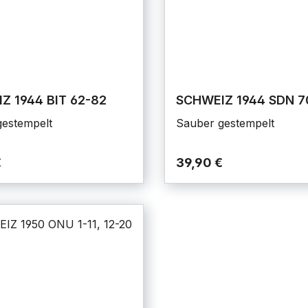
Z 1944 BIT 62-82
SCHWEIZ 1944 SDN 7
estempelt
Sauber gestempelt
€
39,90 €