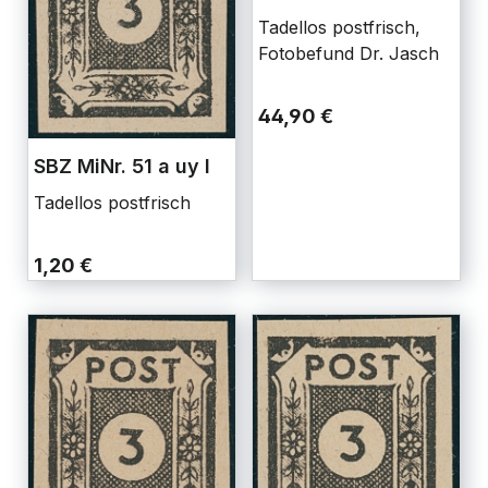
Tadellos postfrisch,
Fotobefund Dr. Jasch
44,90 €
SBZ MiNr. 51 a uy I
Tadellos postfrisch
1,20 €