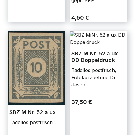
gepr. BPP
4,50 €
SBZ MiNr. 52 a ux
DD Doppeldruck
Tadellos postfrisch,
Fotokurzbefund Dr.
Jasch
37,50 €
SBZ MiNr. 52 a ux
Tadellos postfrisch