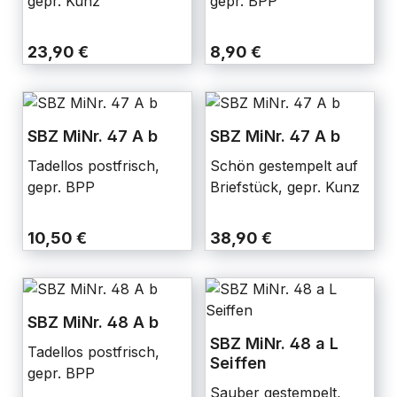
gepr. Kunz
gepr. BPP
23,90 €
8,90 €
SBZ MiNr. 47 A b
SBZ MiNr. 47 A b
Tadellos postfrisch,
Schön gestempelt auf
gepr. BPP
Briefstück, gepr. Kunz
10,50 €
38,90 €
SBZ MiNr. 48 A b
SBZ MiNr. 48 a L
Tadellos postfrisch,
Seiffen
gepr. BPP
Sauber gestempelt,