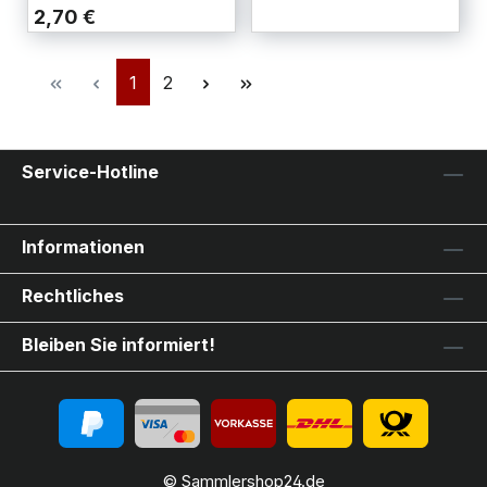
2,70 €
1
2
Service-Hotline
Informationen
Rechtliches
Bleiben Sie informiert!
© Sammlershop24.de