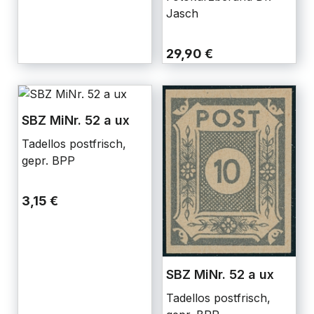
Jasch
29,90 €
SBZ MiNr. 52 a ux
Tadellos postfrisch,
gepr. BPP
3,15 €
SBZ MiNr. 52 a ux
Tadellos postfrisch,