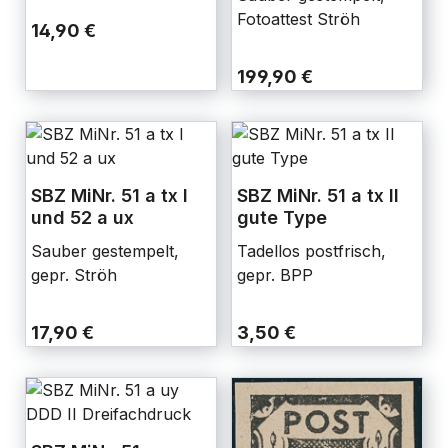
Fotoattest Ströh
14,90 €
199,90 €
SBZ MiNr. 51 a tx I
SBZ MiNr. 51 a tx II
und 52 a ux
gute Type
Sauber gestempelt,
Tadellos postfrisch,
gepr. Ströh
gepr. BPP
17,90 €
3,50 €