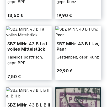
gepr. BPP
gepr. Kunz
13,50 €
19,90 €
SBZ MiNr. 43 B I a I
SBZ MiNr. 43 B I Uw,
volles Mittelstück
Paar
Tadellos postfrisch,
Gestempelt, gepr. Kunz
gepr. BPP
29,90 €
7,50 €
SBZ MiNr. 43 B I, B II