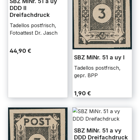
SBZ MiNr. 51 a uy
DDD II
Dreifachdruck
Tadellos postfrisch,
Fotoattest Dr. Jasch
44,90 €
SBZ MiNr. 51 a uy I
Tadellos postfrisch,
gepr. BPP
1,90 €
SBZ MiNr. 51 a vy
DDD Dreifachdruck