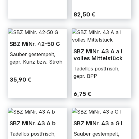
82,50 €
SBZ MiNr. 42-50 G
SBZ MiNr. 43 A a I
Sauber gestempelt,
volles Mittelstück
gepr. Kunz bzw. Ströh
Tadellos postfrisch,
gepr. BPP
35,90 €
6,75 €
SBZ MiNr. 43 A b
SBZ MiNr. 43 a G I
Tadellos postfrisch,
Sauber gestempelt,