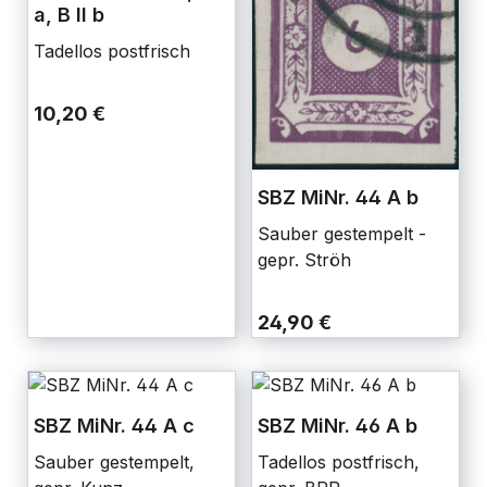
a, B II b
Tadellos postfrisch
10,20 €
SBZ MiNr. 44 A b
Sauber gestempelt -
gepr. Ströh
24,90 €
SBZ MiNr. 44 A c
SBZ MiNr. 46 A b
Sauber gestempelt,
Tadellos postfrisch,