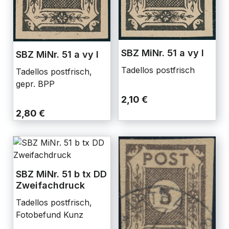
SBZ MiNr. 51 a vy I
SBZ MiNr. 51 a vy I
Tadellos postfrisch
Tadellos postfrisch,
gepr. BPP
2,10 €
2,80 €
SBZ MiNr. 51 b tx DD
Zweifachdruck
Tadellos postfrisch,
Fotobefund Kunz