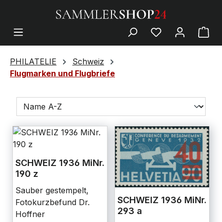
PHILATELIE
Schweiz
Flugmarken und Flugbriefe
SCHWEIZ 1936 MiNr.
190 z
Sauber gestempelt,
SCHWEIZ 1936 MiNr.
Fotokurzbefund Dr.
293 a
Hoffner