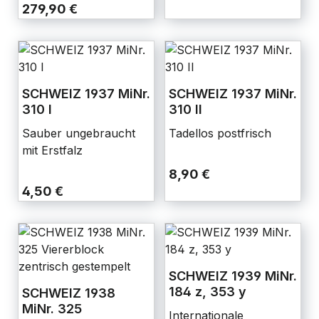
279,90 €
SCHWEIZ 1937 MiNr.
SCHWEIZ 1937 MiNr.
310 I
310 II
Sauber ungebraucht
Tadellos postfrisch
mit Erstfalz
8,90 €
4,50 €
SCHWEIZ 1939 MiNr.
184 z, 353 y
SCHWEIZ 1938
MiNr. 325
Internationale