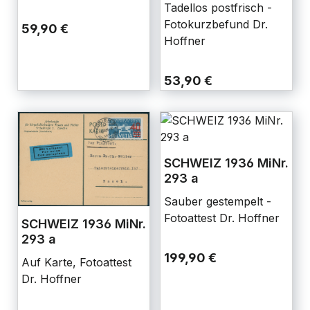
Tadellos postfrisch -
Fotokurzbefund Dr.
59,90 €
Hoffner
53,90 €
SCHWEIZ 1936 MiNr.
293 a
Sauber gestempelt -
Fotoattest Dr. Hoffner
SCHWEIZ 1936 MiNr.
293 a
199,90 €
Auf Karte, Fotoattest
Dr. Hoffner