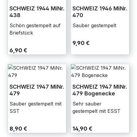
SCHWEIZ 1944 MiNr.
SCHWEIZ 1946 MiNr.
438
470
Schön gestempelt auf
Sauber gestempelt
Briefstück
9,90 €
6,90 €
SCHWEIZ 1947 MiNr.
SCHWEIZ 1947 MiNr.
479
479 Bogenecke
Sauber gestempelt mit
Sehr sauber
SST
gestempelt mit ESST
8,90 €
14,90 €