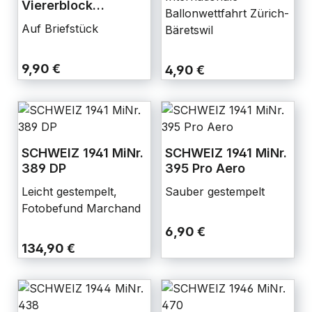
Viererblock
Ballonwettfahrt Zürich-
zentrisch
Auf Briefstück
Bäretswil
gestempelt
9,90 €
4,90 €
SCHWEIZ 1941 MiNr.
SCHWEIZ 1941 MiNr.
389 DP
395 Pro Aero
Leicht gestempelt,
Sauber gestempelt
Fotobefund Marchand
6,90 €
134,90 €