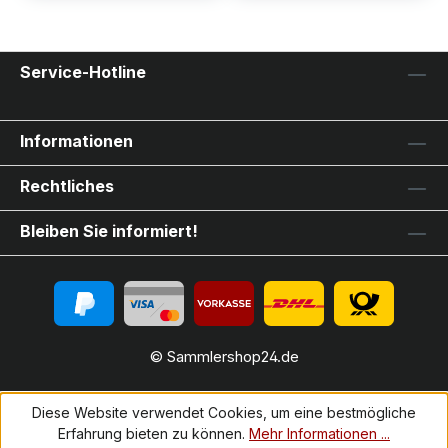
Service-Hotline
Informationen
Rechtliches
Bleiben Sie informiert!
© Sammlershop24.de
Diese Website verwendet Cookies, um eine bestmögliche
Erfahrung bieten zu können.
Mehr Informationen ...