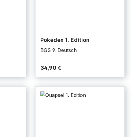
Pokédex 1. Edition
BGS 9, Deutsch
34,90 €