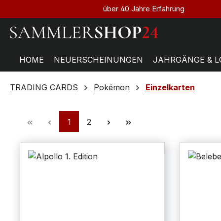
über 40 Jahre Erfahrung
HOME
NEUERSCHEINUNGEN
JAHRGÄNGE & L
TRADING CARDS
Pokémon
Einzelkarten
1
2