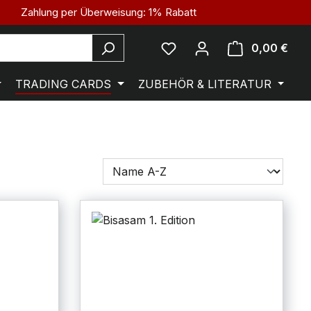
Zahlung per Überweisung: 1% Rabatt
0,00 €
TRADING CARDS
ZUBEHÖR & LITERATUR