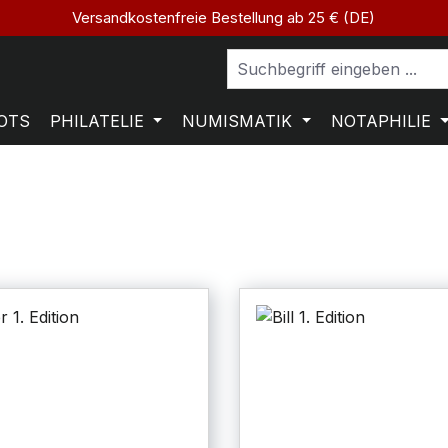
Versandkostenfreie Bestellung ab 25 € (DE)
OTS
PHILATELIE
NUMISMATIK
NOTAPHILIE