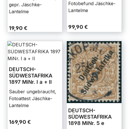
Fotobefund Jäschke-
gepr. Jäschke-
Lantelme
Lantelme
99,90 €
19,90 €
DEUTSCH-
SÜDWESTAFRIKA
1897 MiNr. I a + II
Sauber ungebraucht,
Fotoattest Jäschke-
Lantelme
DEUTSCH-
SÜDWESTAFRIKA
169,90 €
1898 MiNr. 5 e