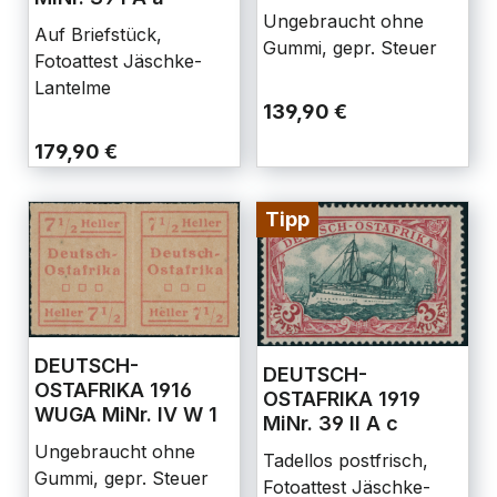
Ungebraucht ohne
Auf Briefstück,
Gummi, gepr. Steuer
Fotoattest Jäschke-
Lantelme
139,90 €
179,90 €
Tipp
DEUTSCH-
DEUTSCH-
OSTAFRIKA 1916
OSTAFRIKA 1919
WUGA MiNr. IV W 1
MiNr. 39 II A c
Ungebraucht ohne
Tadellos postfrisch,
Gummi, gepr. Steuer
Fotoattest Jäschke-