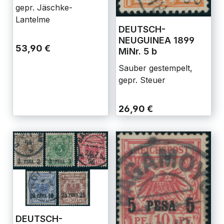
gepr. Jäschke-
Lantelme
DEUTSCH-
NEUGUINEA 1899
53,90 €
MiNr. 5 b
Sauber gestempelt,
gepr. Steuer
26,90 €
DEUTSCH-