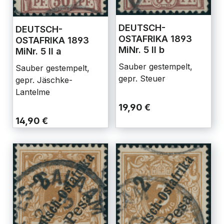
DEUTSCH-
DEUTSCH-
OSTAFRIKA 1893
OSTAFRIKA 1893
MiNr. 5 II b
MiNr. 5 II a
Sauber gestempelt,
Sauber gestempelt,
gepr. Steuer
gepr. Jäschke-
Lantelme
19,90 €
14,90 €