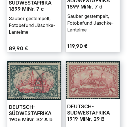
SÜDWESTAFRIKA
SÜDWESTAFRIKA
1899 MiNr. 7 d
1899 MiNr. 7 c
Sauber gestempelt,
Sauber gestempelt,
Fotobefund Jäschke-
Fotobefund Jäschke-
Lantelme
Lantelme
119,90 €
89,90 €
DEUTSCH-
DEUTSCH-
SÜDWESTAFRIKA
SÜDWESTAFRIKA
1919 MiNr. 29 B
1906 MiNr. 32 A b