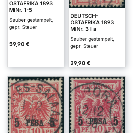
OSTAFRIKA 1893
MiNr. 1-5
DEUTSCH-
Sauber gestempelt,
OSTAFRIKA 1893
gepr. Steuer
MiNr. 3 I a
Sauber gestempelt,
59,90 €
gepr. Steuer
29,90 €