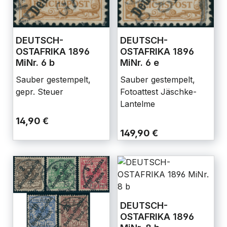
DEUTSCH-
DEUTSCH-
OSTAFRIKA 1896
OSTAFRIKA 1896
MiNr. 6 b
MiNr. 6 e
Sauber gestempelt,
Sauber gestempelt,
gepr. Steuer
Fotoattest Jäschke-
Lantelme
14,90 €
149,90 €
DEUTSCH-
OSTAFRIKA 1896