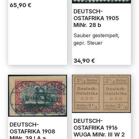
65,90 €
DEUTSCH-
OSTAFRIKA 1905
MiNr. 28 b
Sauber gestempelt,
gepr. Steuer
34,90 €
DEUTSCH-
DEUTSCH-
OSTAFRIKA 1916
OSTAFRIKA 1908
WUGA MiNr. III W 2
MiNr. 39 I A a