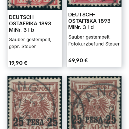
DEUTSCH-
DEUTSCH-
OSTAFRIKA 1893
OSTAFRIKA 1893
MiNr. 3 I d
MiNr. 3 I b
Sauber gestempelt,
Sauber gestempelt,
Fotokurzbefund Steuer
gepr. Steuer
69,90 €
19,90 €