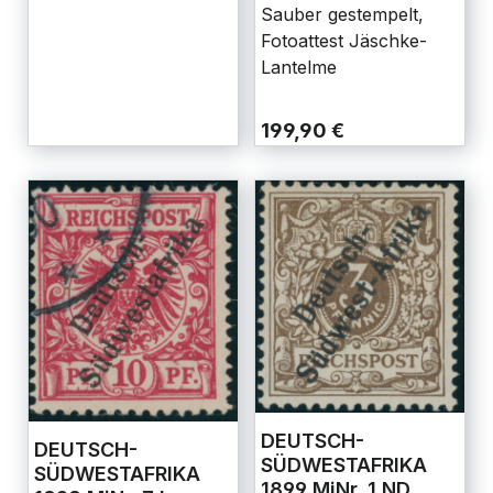
Sauber gestempelt,
Fotoattest Jäschke-
Lantelme
199,90 €
DEUTSCH-
DEUTSCH-
SÜDWESTAFRIKA
SÜDWESTAFRIKA
1899 MiNr. 1 ND