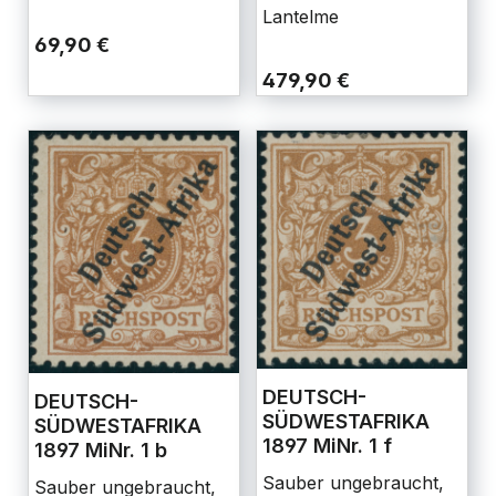
Lantelme
69,90 €
479,90 €
DEUTSCH-
DEUTSCH-
SÜDWESTAFRIKA
SÜDWESTAFRIKA
1897 MiNr. 1 f
1897 MiNr. 1 b
Sauber ungebraucht,
Sauber ungebraucht,