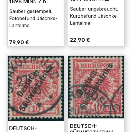
1898 MiNr. 7 b
Sauber ungebraucht,
Sauber gestempelt,
Kurzbefund Jäschke-
Fotobefund Jäschke-
Lantelme
Lantelme
22,90 €
79,90 €
DEUTSCH-
DEUTSCH-