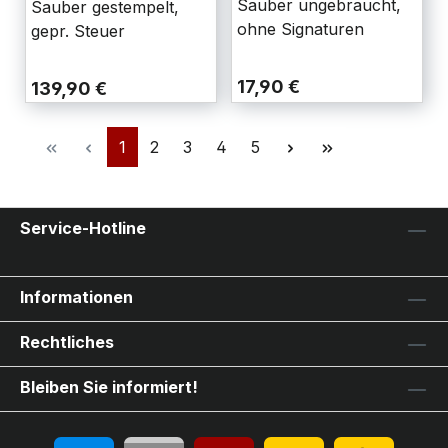
Sauber ungebraucht,
Sauber gestempelt,
ohne Signaturen
gepr. Steuer
17,90 €
139,90 €
1
2
3
4
5
Service-Hotline
Informationen
Rechtliches
Bleiben Sie informiert!