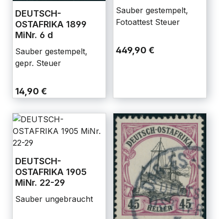
Sauber gestempelt,
DEUTSCH-
Fotoattest Steuer
OSTAFRIKA 1899
MiNr. 6 d
449,90 €
Sauber gestempelt,
gepr. Steuer
14,90 €
DEUTSCH-
OSTAFRIKA 1905
MiNr. 22-29
Sauber ungebraucht