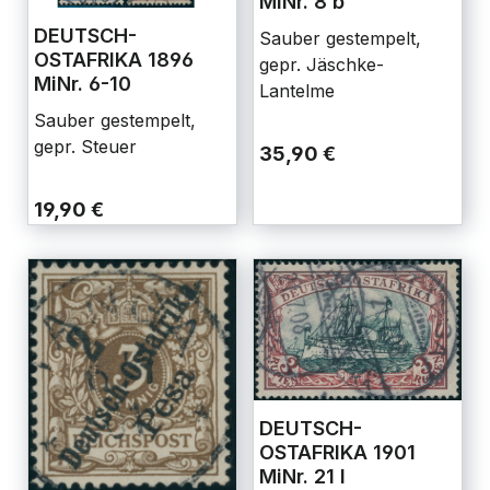
MiNr. 8 b
DEUTSCH-
Sauber gestempelt,
OSTAFRIKA 1896
gepr. Jäschke-
MiNr. 6-10
Lantelme
Sauber gestempelt,
gepr. Steuer
35,90 €
19,90 €
DEUTSCH-
OSTAFRIKA 1901
MiNr. 21 I