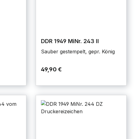
DDR 1949 MiNr. 243 II
Sauber gestempelt, gepr. König
49,90 €