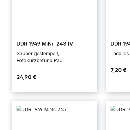
DDR 1949 MiNr. 243 IV
DDR 19
Sauber gestempelt,
Tadellos
Fotokurzbefund Paul
7,20 €
24,90 €