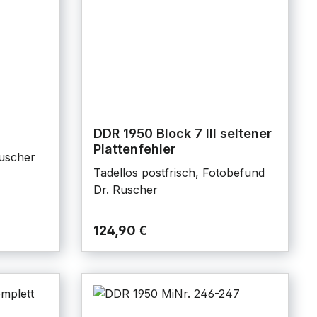
DDR 1950 Block 7 III seltener
Plattenfehler
Ruscher
Tadellos postfrisch, Fotobefund
Dr. Ruscher
124,90 €