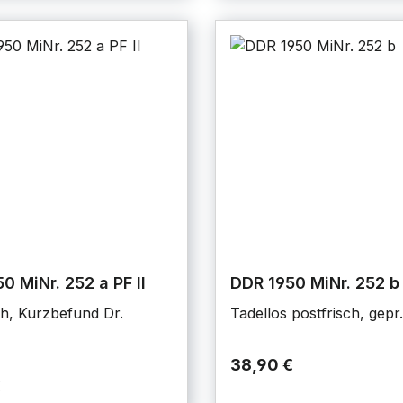
0 MiNr. 252 a PF II
DDR 1950 MiNr. 252 b
ch, Kurzbefund Dr.
Tadellos postfrisch, gep
38,90 €
€