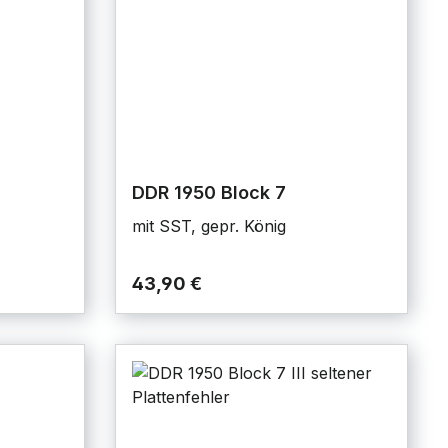
DDR 1950 Block 7
mit SST, gepr. König
43,90 €