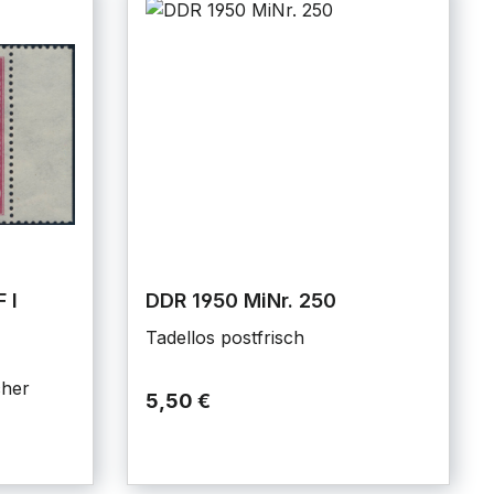
 I
DDR 1950 MiNr. 250
Tadellos postfrisch
cher
5,50 €