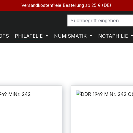
Versandkostenfreie Bestellung ab 25 € (DE)
OTS
PHILATELIE
NUMISMATIK
NOTAPHILIE