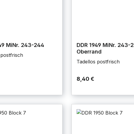
49 MiNr. 243-244
DDR 1949 MiNr. 243-
Oberrand
 postfrisch
Tadellos postfrisch
8,40 €