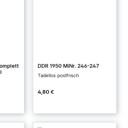
omplett
DDR 1950 MiNr. 246-247
l
Tadellos postfrisch
4,80 €