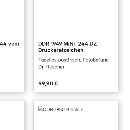
244 vom
DDR 1949 MiNr. 244 DZ
Druckereizeichen
Tadellos postfrisch, Fotobefund
Dr. Ruscher
99,90 €