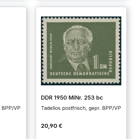
DDR 1950 MiNr. 253 bc
r. BPP/VP
Tadellos postfrisch, gepr. BPP/VP
20,90 €