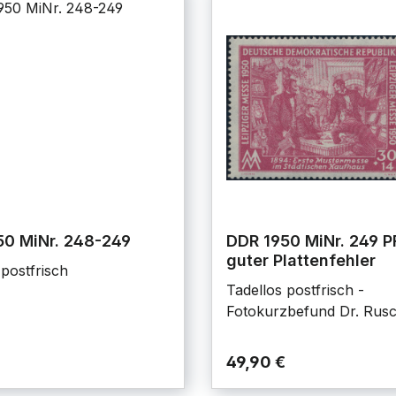
50 MiNr. 248-249
DDR 1950 MiNr. 249 PF
guter Plattenfehler
 postfrisch
Tadellos postfrisch -
Fotokurzbefund Dr. Rus
49,90 €