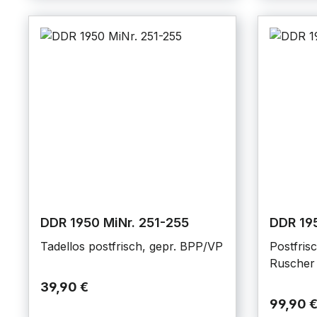
DDR 1950 MiNr. 251-255
DDR 195
Tadellos postfrisch, gepr. BPP/VP
Postfris
Ruscher
39,90 €
99,90 