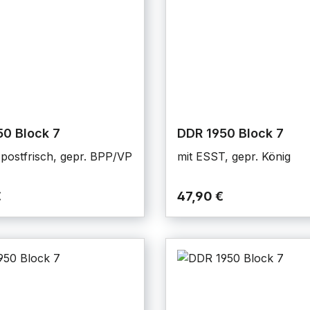
0 Block 7
DDR 1950 Block 7
 postfrisch, gepr. BPP/VP
mit ESST, gepr. König
€
47,90 €