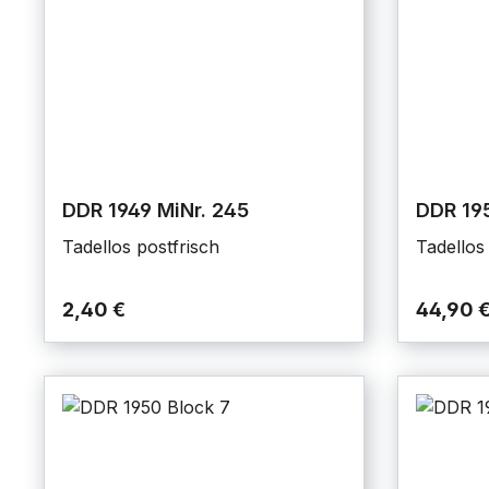
DDR 1949 MiNr. 245
DDR 195
Tadellos postfrisch
Tadellos
2,40 €
44,90 