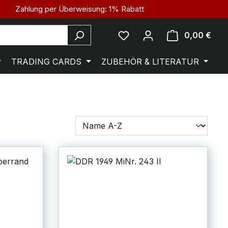
Zahlung per Überweisung: 1% Rabatt
0,00 €
TRADING CARDS
ZUBEHÖR & LITERATUR