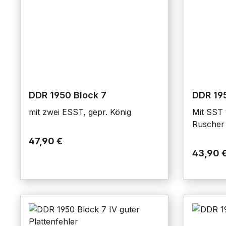
DDR 1950 Block 7
DDR 195
mit zwei ESST, gepr. König
Mit SST 
Ruscher
47,90 €
43,90 