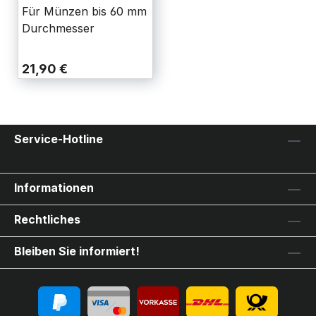
64 x 64 mm 100er-
Für Münzen bis 60 mm
Packung
Durchmesser
21,90 €
Service-Hotline
Informationen
Rechtliches
Bleiben Sie informiert!