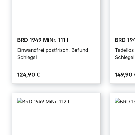
BRD 1949 MiNr. 111 I
BRD 194
Einwandfrei postfrisch, Befund
Tadellos 
Schlegel
Schlegel
124,90 €
149,90 