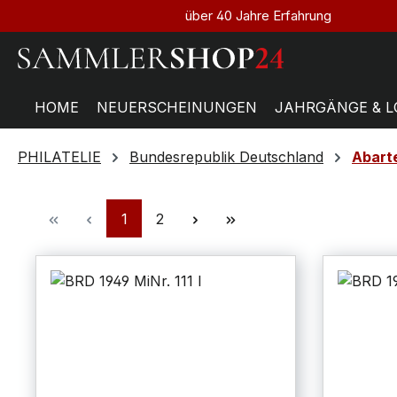
über 40 Jahre Erfahrung
HOME
NEUERSCHEINUNGEN
JAHRGÄNGE & L
PHILATELIE
Bundesrepublik Deutschland
Abarte
1
2