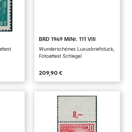
BRD 1949 MiNr. 111 VIII
attest
Wunderschönes Luxusbriefstück,
Fotoattest Schlegel
209,90 €