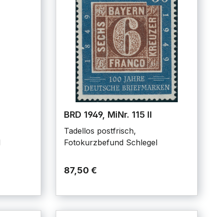
BRD 1949, MiNr. 115 II
Tadellos postfrisch,
l
Fotokurzbefund Schlegel
87,50 €