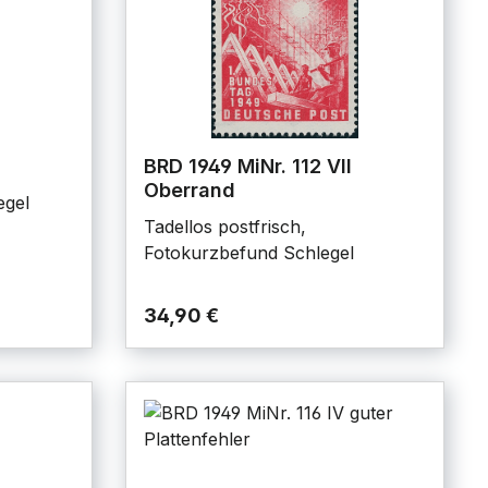
BRD 1949 MiNr. 112 VII
Oberrand
egel
Tadellos postfrisch,
Fotokurzbefund Schlegel
34,90 €