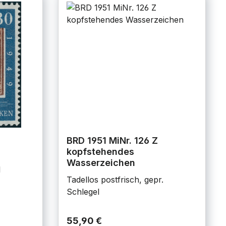
BRD 1951 MiNr. 126 Z
kopfstehendes
Wasserzeichen
l
Tadellos postfrisch, gepr.
Schlegel
55,90 €