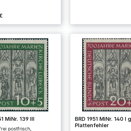
€
 MiNr. 139 III
BRD 1951 MiNr. 140 I 
Plattenfehler
rei postfrisch,