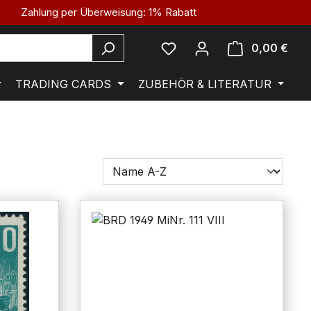
Zahlung per Überweisung: 1% Rabatt
0,00 €
TRADING CARDS
ZUBEHÖR & LITERATUR