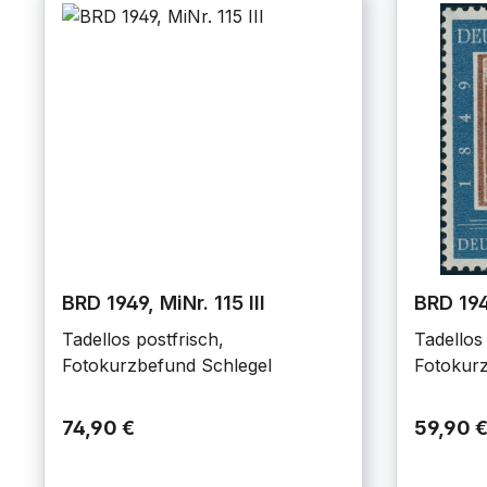
BRD 1949, MiNr. 115 III
BRD 194
Tadellos postfrisch,
Tadellos 
Fotokurzbefund Schlegel
Fotokurz
74,90 €
59,90 