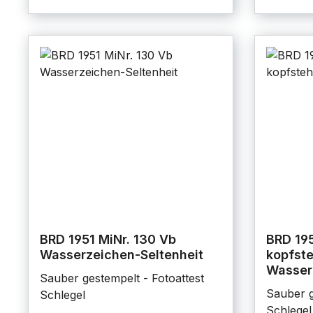
BRD 1951 MiNr. 130 Vb
BRD 195
Wasserzeichen-Seltenheit
kopfst
Wasser
Sauber gestempelt - Fotoattest
Sauber g
Schlegel
Schlegel