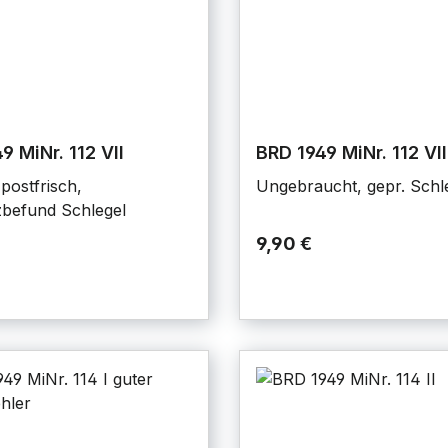
9 MiNr. 112 VII
BRD 1949 MiNr. 112 VII
postfrisch,
Ungebraucht, gepr. Schl
befund Schlegel
9,90 €