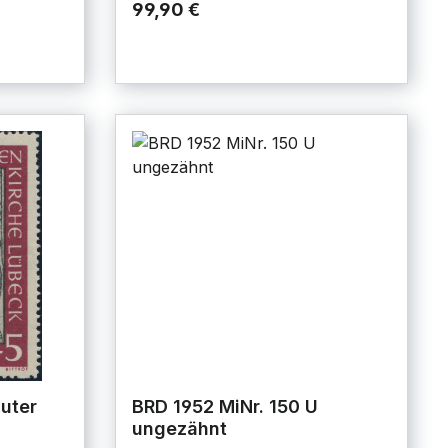
99,90 €
guter
BRD 1952 MiNr. 150 U
ungezähnt