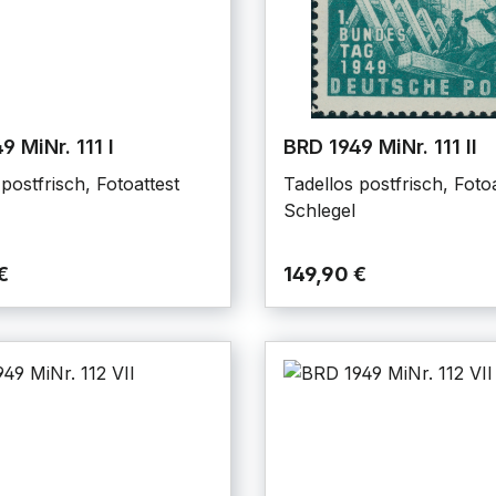
9 MiNr. 111 I
BRD 1949 MiNr. 111 II
postfrisch, Fotoattest
Tadellos postfrisch, Foto
Schlegel
€
149,90 €