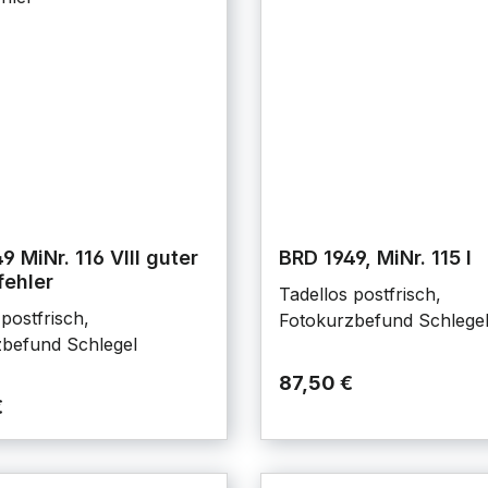
9 MiNr. 116 VIII guter
BRD 1949, MiNr. 115 I
fehler
Tadellos postfrisch,
postfrisch,
Fotokurzbefund Schlege
befund Schlegel
87,50 €
€