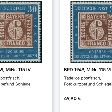
9, MiNr. 115 IV
BRD 1949, MiNr. 115 VI
postfrisch,
Tadellos postfrisch,
befund Schlegel
Fotokurzbefund Schlege
€
49,90 €