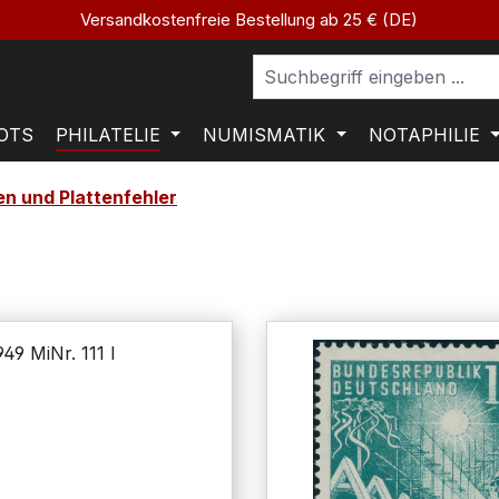
Versandkostenfreie Bestellung ab 25 € (DE)
OTS
PHILATELIE
NUMISMATIK
NOTAPHILIE
n und Plattenfehler