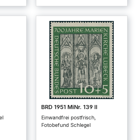
BRD 1951 MiNr. 139 II
el
Einwandfrei postfrisch,
Fotobefund Schlegel