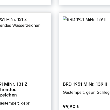
1 MiNr. 131 Z
BRD 1951 MiNr. 139 II
ehendes
Gestempelt, gepr. Schleg
zeichen
estempelt, gepr.
99,90 €