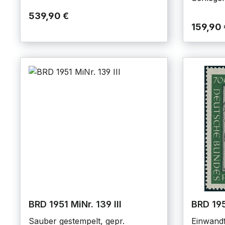
539,90 €
159,90 
BRD 1951 MiNr. 139 III
BRD 1951
Sauber gestempelt, gepr.
Einwandf