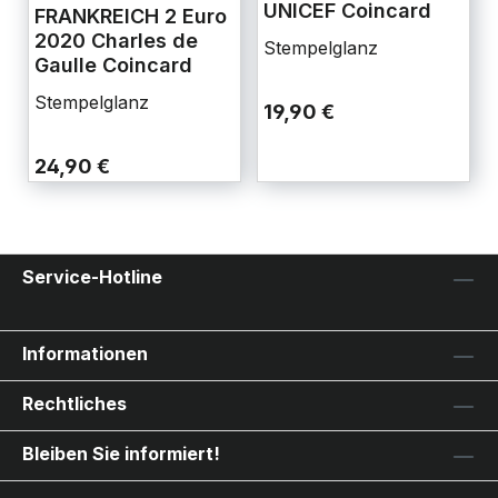
UNICEF Coincard
FRANKREICH 2 Euro
2020 Charles de
Stempelglanz
Gaulle Coincard
Stempelglanz
19,90 €
24,90 €
Service-Hotline
Informationen
Rechtliches
Bleiben Sie informiert!