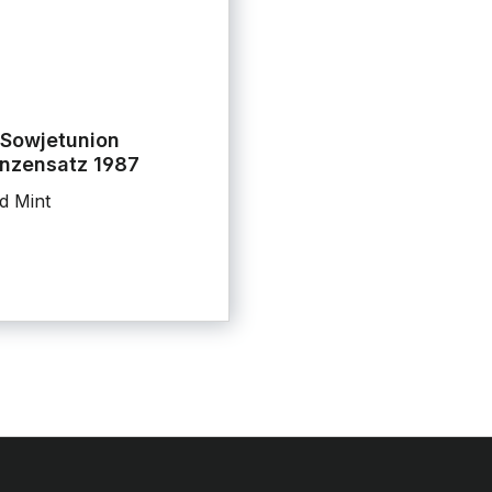
Sowjetunion
nzensatz 1987
d Mint