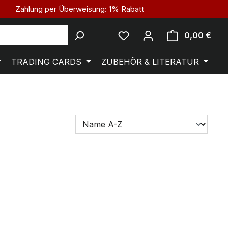
Zahlung per Überweisung: 1% Rabatt
0,00 €
TRADING CARDS
ZUBEHÖR & LITERATUR