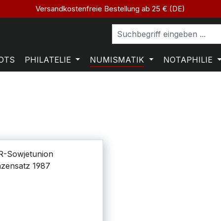
Versandkostenfreie Bestellung ab 25 € (DE)
OTS
PHILATELIE
NUMISMATIK
NOTAPHILIE