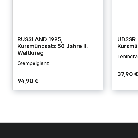
RUSSLAND 1995,
UDSSR-
Kursmünzsatz 50 Jahre II.
Kursmü
Weltkrieg
Leningra
Stempelglanz
37,90 €
94,90 €