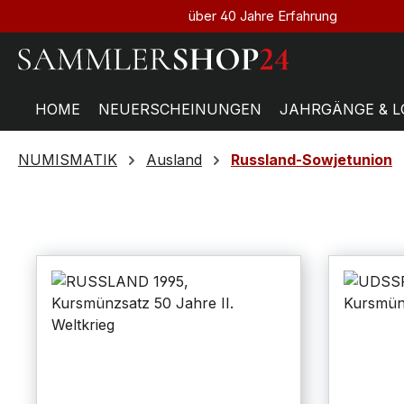
über 40 Jahre Erfahrung
HOME
NEUERSCHEINUNGEN
JAHRGÄNGE & L
NUMISMATIK
Ausland
Russland-Sowjetunion