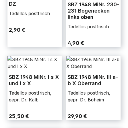
DZ
SBZ 1948 MiNr. 230-
231 Bogenecken
Tadellos postfrisch
links oben
Tadellos postfrisch
2,90 €
4,90 €
SBZ 1948 MiNr. I s X
SBZ 1948 MiNr. III a-
und I x X
b X Oberrand
Tadellos postfrisch,
Tadellos postfrisch,
gepr. Dr. Kalb
gepr. Dr. Böheim
25,50 €
29,90 €