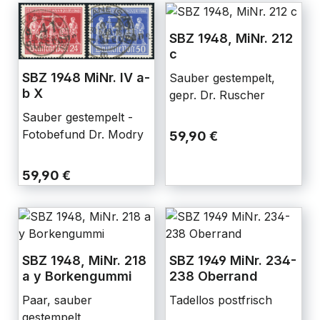
SBZ 1948, MiNr. 212
c
SBZ 1948 MiNr. IV a-
Sauber gestempelt,
b X
gepr. Dr. Ruscher
Sauber gestempelt -
Fotobefund Dr. Modry
59,90 €
59,90 €
SBZ 1948, MiNr. 218
SBZ 1949 MiNr. 234-
a y Borkengummi
238 Oberrand
Paar, sauber
Tadellos postfrisch
gestempelt,