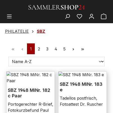
PHILATELIE
SBZ
1
2
3
4
5
SBZ 1948 MiNr. 183
e
SBZ 1948 MiNr. 182
c Paar
Tadellos postfrisch,
Portogerechter R-Brief,
Fotoattest Dr. Ruscher
Fotokurzbefund Paul