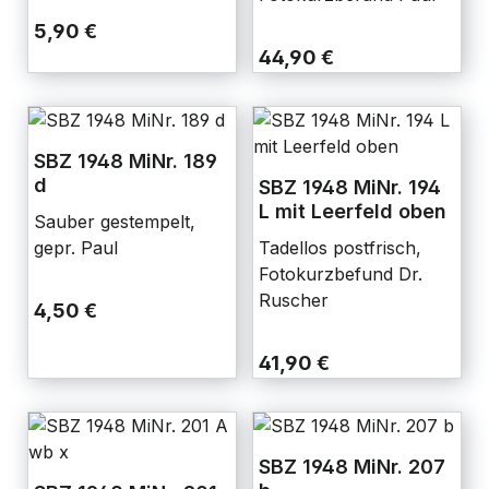
5,90 €
44,90 €
SBZ 1948 MiNr. 189
d
SBZ 1948 MiNr. 194
L mit Leerfeld oben
Sauber gestempelt,
gepr. Paul
Tadellos postfrisch,
Fotokurzbefund Dr.
Ruscher
4,50 €
41,90 €
SBZ 1948 MiNr. 207