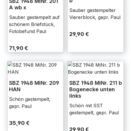
b
SBZ 1948 MiNr. 201
A wb x
Sauber gestempelter
Sauber gestempelt auf
Viererblock, gepr. Paul
schönem Briefstück,
Fotobefund Paul
29,90 €
71,90 €
SBZ 1948 MiNr. 209
SBZ 1948 MiNr. 211 b
HAN
Bogenecke unten
links
Schön gestempelt,
Schön mit SST
gepr. Paul
gestempelt, gepr. Paul
35,90 €
29,90 €