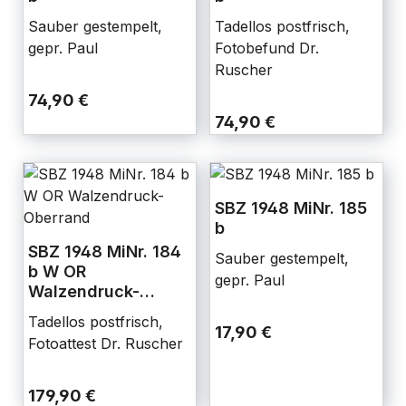
Sauber gestempelt,
Tadellos postfrisch,
gepr. Paul
Fotobefund Dr.
Ruscher
74,90 €
74,90 €
SBZ 1948 MiNr. 185
b
SBZ 1948 MiNr. 184
Sauber gestempelt,
b W OR
gepr. Paul
Walzendruck-
Oberrand
Tadellos postfrisch,
17,90 €
Fotoattest Dr. Ruscher
179,90 €