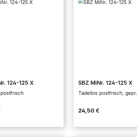
r. 124-125 X
SBZ MiNr. 124-125 X
 postfrisch
Tadellos postfrisch, gepr
€
24,50 €