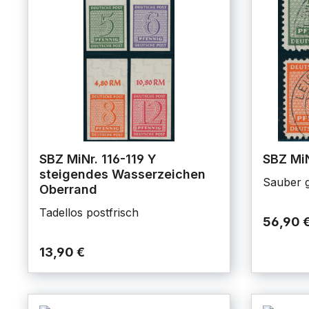
SBZ MiNr. 116-119 Y
SBZ MiN
steigendes Wasserzeichen
Sauber g
Oberrand
Tadellos postfrisch
56,90 
13,90 €