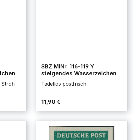
SBZ MiNr. 116-119 Y
ichen
steigendes Wasserzeichen
 Ströh
Tadellos postfrisch
11,90 €