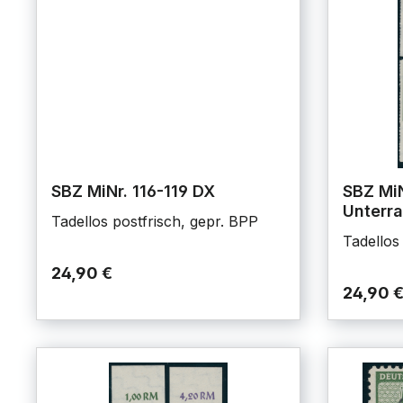
SBZ MiNr. 116-119 DX
SBZ MiN
Unterr
Tadellos postfrisch, gepr. BPP
Tadellos 
24,90 €
24,90 