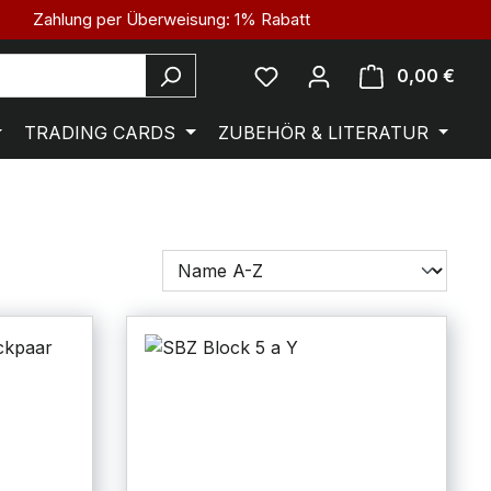
Zahlung per Überweisung: 1% Rabatt
0,00 €
TRADING CARDS
ZUBEHÖR & LITERATUR