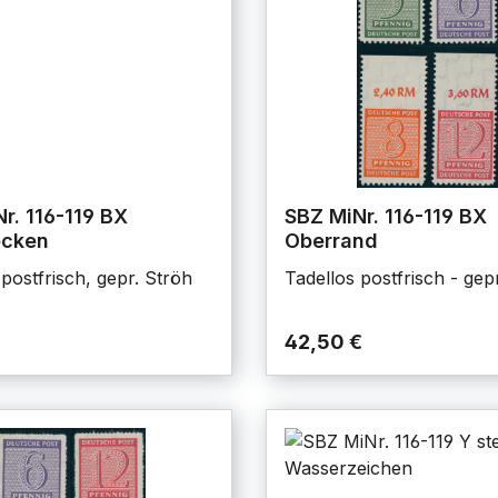
r. 116-119 BX
SBZ MiNr. 116-119 BX
cken
Oberrand
postfrisch, gepr. Ströh
Tadellos postfrisch - gep
42,50 €