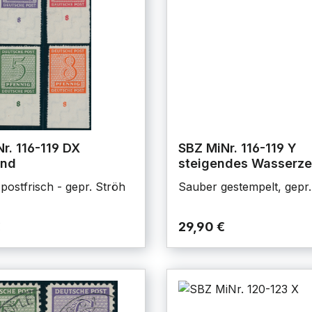
r. 116-119 DX
SBZ MiNr. 116-119 Y
and
steigendes Wasserze
postfrisch - gepr. Ströh
Sauber gestempelt, gepr.
€
29,90 €