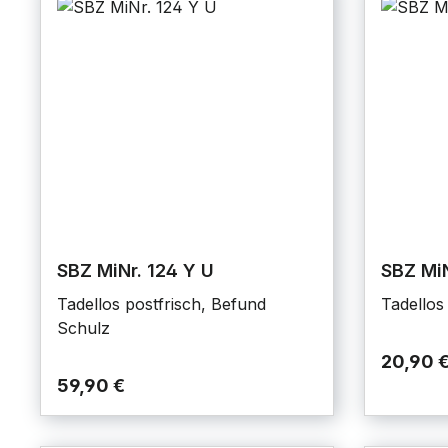
SBZ MiNr. 124 Y U
SBZ MiN
Tadellos postfrisch, Befund
Tadellos
Schulz
20,90 
59,90 €