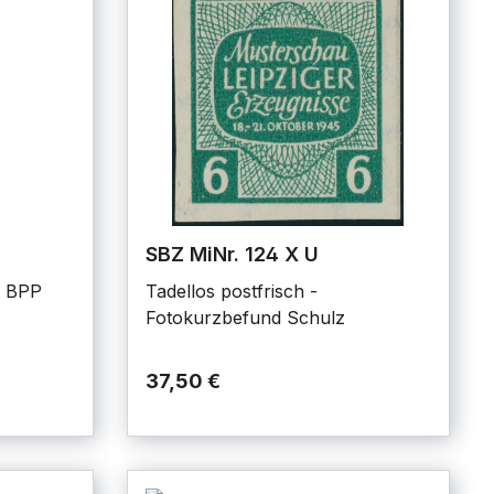
SBZ MiNr. 124 X U
. BPP
Tadellos postfrisch -
Fotokurzbefund Schulz
37,50 €