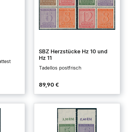
SBZ Herzstücke Hz 10 und
Hz 11
ttest
Tadellos postfrisch
89,90 €