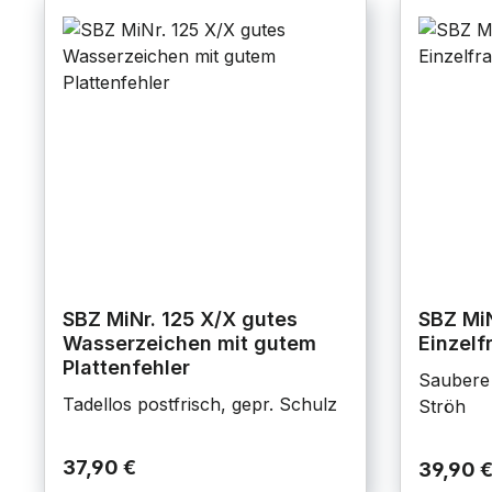
SBZ MiNr. 125 X/X gutes
SBZ MiN
Wasserzeichen mit gutem
Einzelf
Plattenfehler
Saubere 
Tadellos postfrisch, gepr. Schulz
Ströh
37,90 €
39,90 