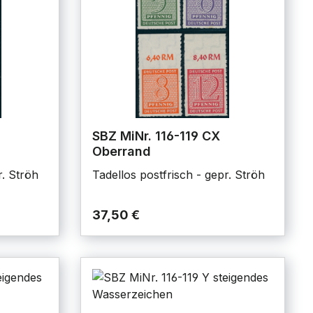
SBZ MiNr. 116-119 CX
Oberrand
r. Ströh
Tadellos postfrisch - gepr. Ströh
37,50 €