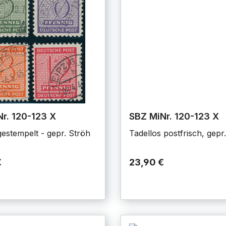
r. 120-123 X
SBZ MiNr. 120-123 X
estempelt - gepr. Ströh
Tadellos postfrisch, gepr
€
23,90 €