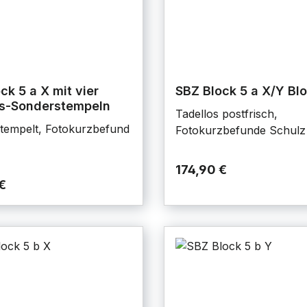
ck 5 a X mit vier
SBZ Block 5 a X/Y Bl
gs-Sonderstempeln
Tadellos postfrisch,
stempelt, Fotokurzbefund
Fotokurzbefunde Schulz
174,90 €
€