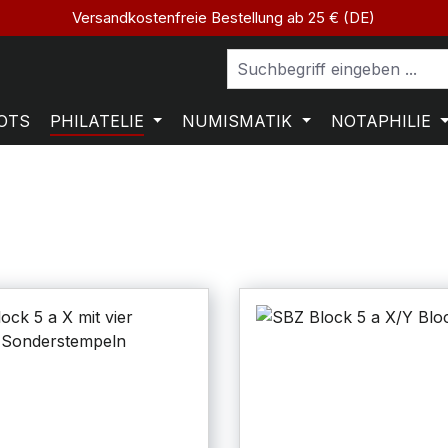
Versandkostenfreie Bestellung ab 25 € (DE)
OTS
PHILATELIE
NUMISMATIK
NOTAPHILIE