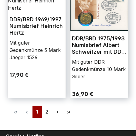
DDR/BRD 1969/1997
Numisbrief Heinrich
Hertz
DDR/BRD 1975/1993
Mit guter
Numisbrief Albert
Gedenkmünze 5 Mark
Schweitzer mit DDR
Jaeger 1526
10 Mark Jaeger
Mit guter DDR
1554
Gedenkmünze 10 Mark
17,90 €
Silber
36,90 €
1
2