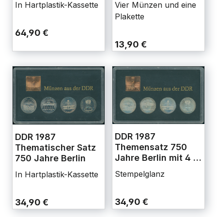
In Hartplastik-Kassette
Vier Münzen und eine
Plakette
64,90 €
13,90 €
DDR 1987
DDR 1987
Themensatz 750
Thematischer Satz
Jahre Berlin mit 4 x
750 Jahre Berlin
5 Mark
Stempelglanz
In Hartplastik-Kassette
34,90 €
34,90 €