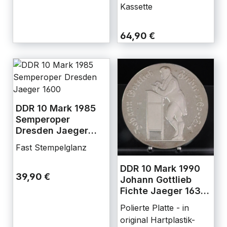
Kassette
64,90 €
DDR 10 Mark 1985
Semperoper
Dresden Jaeger
1600
Fast Stempelglanz
DDR 10 Mark 1990
39,90 €
Johann Gottlieb
Fichte Jaeger 1636
Polierte Platte
Polierte Platte - in
original Hartplastik-