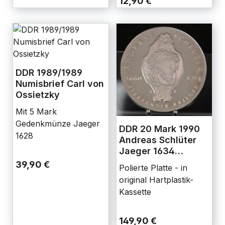
12,90 €
DDR 1989/1989
Numisbrief Carl von
Ossietzky
Mit 5 Mark
Gedenkmünze Jaeger
DDR 20 Mark 1990
1628
Andreas Schlüter
Jaeger 1634
Polierte Platte
39,90 €
Polierte Platte - in
original Hartplastik-
Kassette
149,90 €