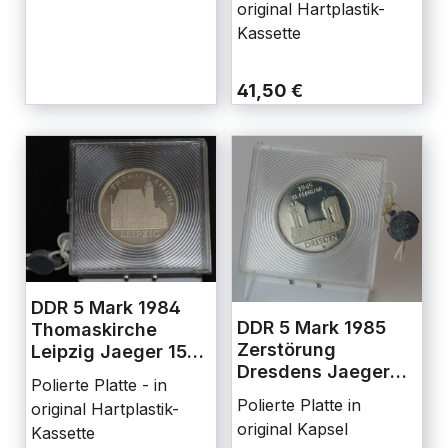
original Hartplastik-
Kassette
41,50 €
DDR 5 Mark 1984
DDR 5 Mark 1985
Thomaskirche
Zerstörung
Leipzig Jaeger 1598
Dresdens Jaeger
Polierte Platte
Polierte Platte - in
1601 PP
Polierte Platte in
original Hartplastik-
original Kapsel
Kassette