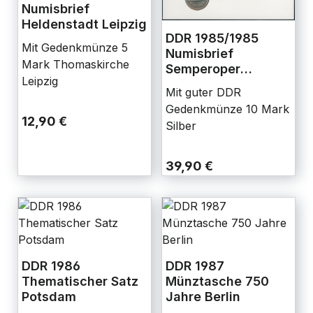
Numisbrief
Heldenstadt Leipzig
DDR 1985/1985
Mit Gedenkmünze 5
Numisbrief
Mark Thomaskirche
Semperoper
Leipzig
Dresden mit DDR 10
Mit guter DDR
Mark Jaeger 1600
Gedenkmünze 10 Mark
12,90 €
Silber
39,90 €
DDR 1986
DDR 1987
Thematischer Satz
Münztasche 750
Potsdam
Jahre Berlin