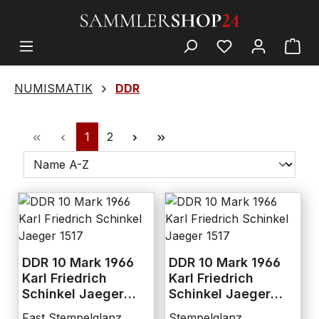
NUMISMATIK
DDR
1
2
DDR 10 Mark 1966
DDR 10 Mark 1966
Karl Friedrich
Karl Friedrich
Schinkel Jaeger
Schinkel Jaeger
1517
1517
Fast Stempelglanz
Stempelglanz