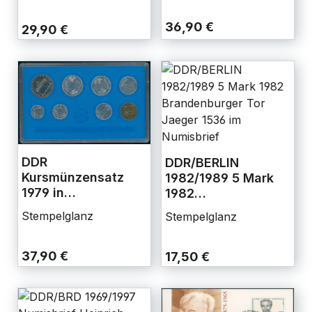
36,90 €
29,90 €
DDR
DDR/BERLIN
Kursmünzensatz
1982/1989 5 Mark
1979 in
1982
Stempelglanz
Brandenburger Tor
Stempelglanz
Stempelglanz
Jaeger 1536 im
Numisbrief
37,90 €
17,50 €