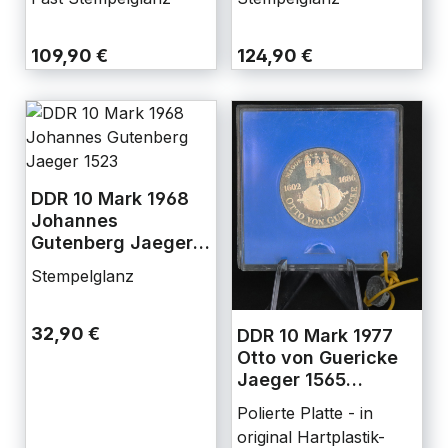
109,90 €
124,90 €
DDR 10 Mark 1968
Johannes
Gutenberg Jaeger
1523
Stempelglanz
32,90 €
DDR 10 Mark 1977
Otto von Guericke
Jaeger 1565
Polierte Platte
Polierte Platte - in
original Hartplastik-