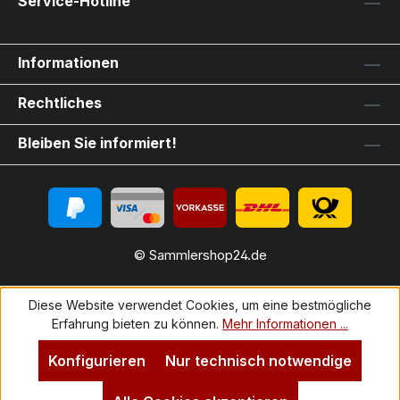
Service-Hotline
Informationen
Rechtliches
Bleiben Sie informiert!
© Sammlershop24.de
Diese Website verwendet Cookies, um eine bestmögliche
Erfahrung bieten zu können.
Mehr Informationen ...
Konfigurieren
Nur technisch notwendige