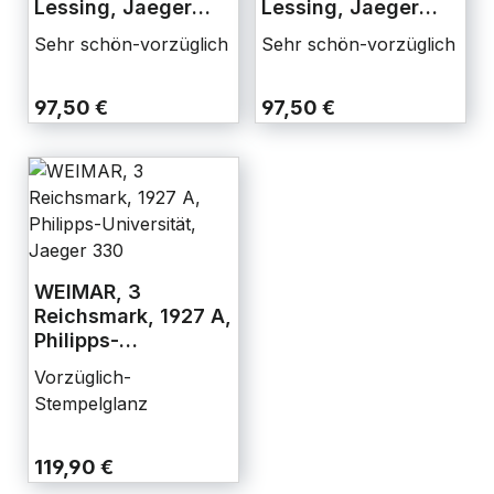
Lessing, Jaeger
Lessing, Jaeger
336
336
Sehr schön-vorzüglich
Sehr schön-vorzüglich
97,50 €
97,50 €
WEIMAR, 3
Reichsmark, 1927 A,
Philipps-
Universität, Jaeger
Vorzüglich-
330
Stempelglanz
119,90 €