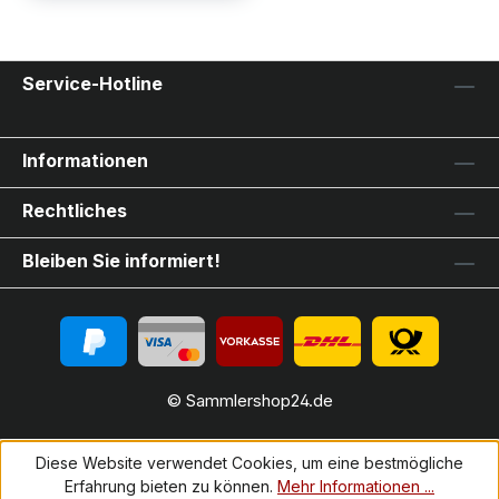
Service-Hotline
Informationen
Rechtliches
Bleiben Sie informiert!
© Sammlershop24.de
Diese Website verwendet Cookies, um eine bestmögliche
Erfahrung bieten zu können.
Mehr Informationen ...