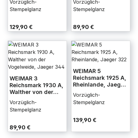
Vorzüglich-
Vorzüglich-
330
344
Stempelglanz
Stempelglanz
129,90 €
89,90 €
WEIMAR 5
Reichsmark 1925 A,
WEIMAR 3
Rheinlande, Jaeger
Reichsmark 1930 A,
322
Walther von der
Vorzüglich-
Vogelweide, Jaeger
Vorzüglich-
Stempelglanz
344
Stempelglanz
139,90 €
89,90 €