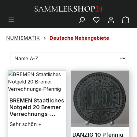
NUMISMATIK
Deutsche Nebengebiete
BREMEN Staatliches
Notgeld 20 Bremer
Verrechnungs-
Pfennig
Sehr schön +
DANZIG 10 Pfennig