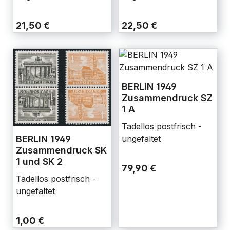
21,50 €
22,50 €
BERLIN 1949
Zusammendruck SZ
1 A
Tadellos postfrisch -
BERLIN 1949
ungefaltet
Zusammendruck SK
1 und SK 2
79,90 €
Tadellos postfrisch -
ungefaltet
1,00 €