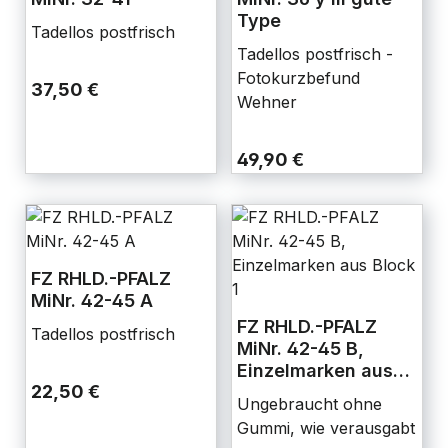
Type
Tadellos postfrisch
Tadellos postfrisch -
Fotokurzbefund
37,50 €
Wehner
49,90 €
FZ RHLD.-PFALZ
MiNr. 42-45 A
FZ RHLD.-PFALZ
Tadellos postfrisch
MiNr. 42-45 B,
Einzelmarken aus
22,50 €
Block 1
Ungebraucht ohne
Gummi, wie verausgabt