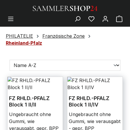
PHILATELIE
Französische Zone
Rheinland-Pfalz
FZ RHLD.-PFALZ
FZ RHLD.-PFALZ
Block 1 II/II
Block 1 II/IV
Ungebraucht ohne
Ungebraucht ohne
Gummi, wie
Gummi, wie verausgabt
verausgabt, gepr. BPP
- gepr. BPP