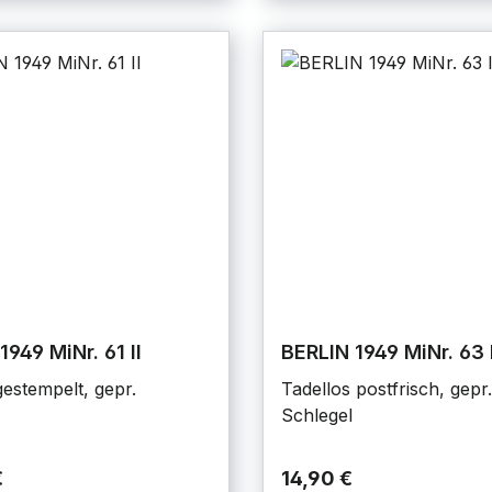
1949 MiNr. 61 II
BERLIN 1949 MiNr. 63 
estempelt, gepr.
Tadellos postfrisch, gepr.
Schlegel
€
14,90 €