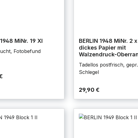
1948 MiNr. 19 XI
BERLIN 1948 MiNr. 2 
dickes Papier mit
ucht, Fotobefund
Walzendruck-Oberra
Tadellos postfrisch, gepr.
Schlegel
€
29,90 €