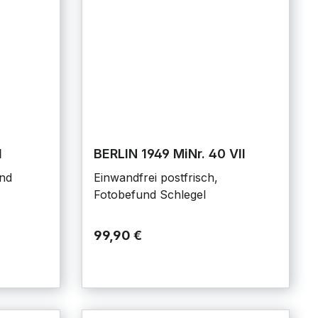
I
BERLIN 1949 MiNr. 40 VII
und
Einwandfrei postfrisch,
Fotobefund Schlegel
99,90 €