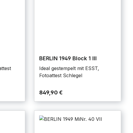
BERLIN 1949 Block 1 III
attest
Ideal gestempelt mit ESST,
Fotoattest Schlegel
849,90 €