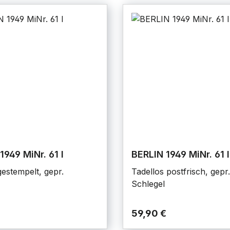
1949 MiNr. 61 I
BERLIN 1949 MiNr. 61 I
estempelt, gepr.
Tadellos postfrisch, gepr.
Schlegel
59,90 €