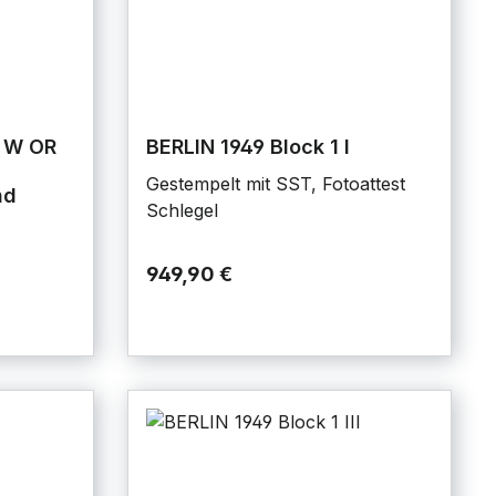
x W OR
BERLIN 1949 Block 1 I
Gestempelt mit SST, Fotoattest
nd
Schlegel
949,90 €