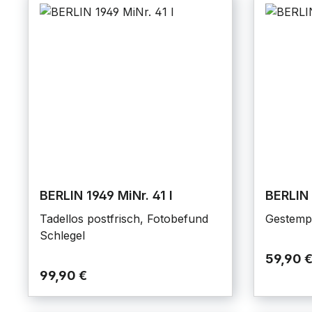
BERLIN 1949 MiNr. 41 I
BERLIN 
Tadellos postfrisch, Fotobefund
Gestempe
Schlegel
59,90 
99,90 €