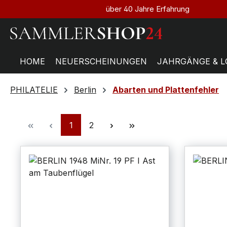
über 40 Jahre Erfahrung
HOME
NEUERSCHEINUNGEN
JAHRGÄNGE & L
PHILATELIE
Berlin
Abarten und Plattenfehler
1
2