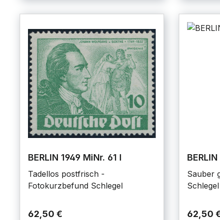
BERLIN 1949 MiNr. 61 I
BERLIN 
Tadellos postfrisch -
Sauber g
Fotokurzbefund Schlegel
Schlegel
62,50 €
62,50 