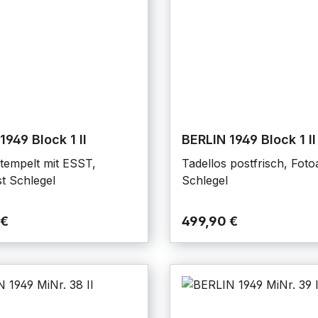
1949 Block 1 II
BERLIN 1949 Block 1 II
stempelt mit ESST,
Tadellos postfrisch, Foto
st Schlegel
Schlegel
 €
499,90 €