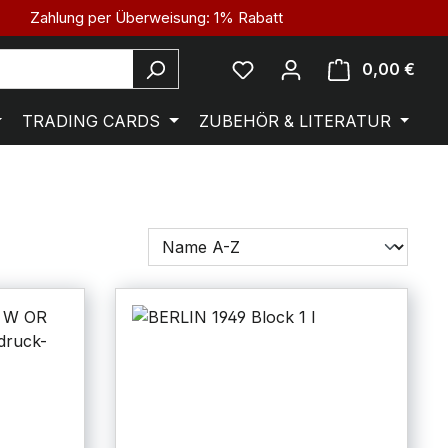
Zahlung per Überweisung: 1% Rabatt
0,00 €
TRADING CARDS
ZUBEHÖR & LITERATUR