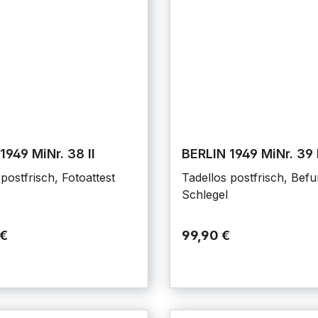
1949 MiNr. 38 II
BERLIN 1949 MiNr. 39 
postfrisch, Fotoattest
Tadellos postfrisch, Bef
Schlegel
 €
99,90 €