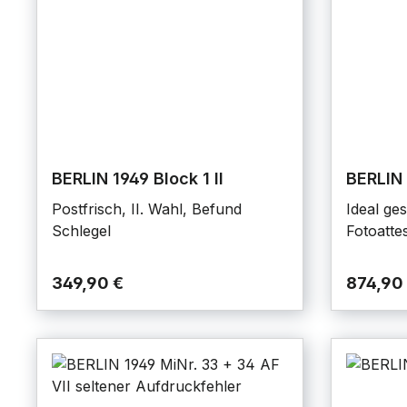
BERLIN 1949 Block 1 II
BERLIN 
Postfrisch, II. Wahl, Befund
Ideal ge
Schlegel
Fotoatte
349,90 €
874,90