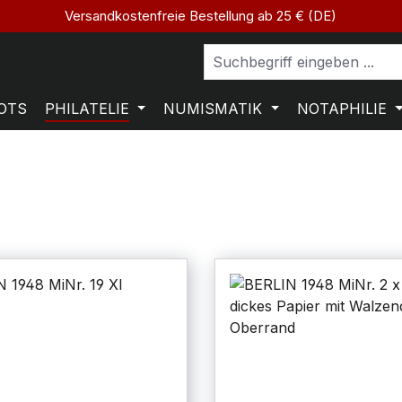
Versandkostenfreie Bestellung ab 25 € (DE)
OTS
PHILATELIE
NUMISMATIK
NOTAPHILIE