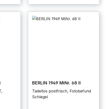
I
BERLIN 1949 MiNr. 68 II
T,
Tadellos postfrisch, Fotobefund
Schlegel