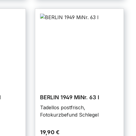
I
BERLIN 1949 MiNr. 63 I
Tadellos postfrisch,
Fotokurzbefund Schlegel
19,90 €