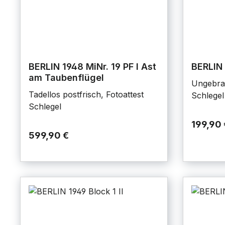
BERLIN 1948 MiNr. 19 PF I Ast
BERLIN 
am Taubenflügel
Ungebra
Tadellos postfrisch, Fotoattest
Schlegel
Schlegel
199,90 
599,90 €