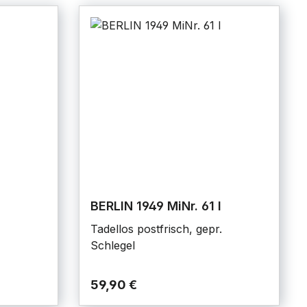
BERLIN 1949 MiNr. 61 I
Tadellos postfrisch, gepr.
Schlegel
59,90 €