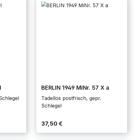
I
BERLIN 1949 MiNr. 57 X a
Schlegel
Tadellos postfrisch, gepr.
Schlegel
37,50 €