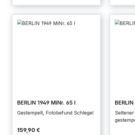
BERLIN 1949 MiNr. 65 I
BERLIN 
Gestempelt, Fotobefund Schlegel
Seltener 
gestempe
159,90 €