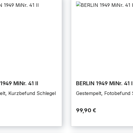
1949 MiNr. 41 II
BERLIN 1949 MiNr. 41 I
lt, Kurzbefund Schlegel
Gestempelt, Fotobefund 
€
99,90 €