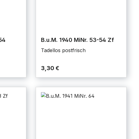
54
B.u.M. 1940 MiNr. 53-54 Zf
Tadellos postfrisch
3,30 €