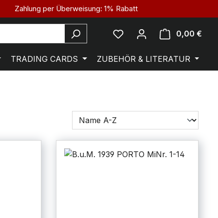
Zahlung per Überweisung: 1% Rabatt
0,00 €
TRADING CARDS
ZUBEHÖR & LITERATUR