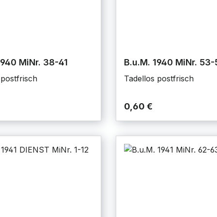
1940 MiNr. 38-41
B.u.M. 1940 MiNr. 53-
 postfrisch
Tadellos postfrisch
0,60 €