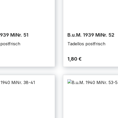
1939 MiNr. 51
B.u.M. 1939 MiNr. 52
 postfrisch
Tadellos postfrisch
1,80 €