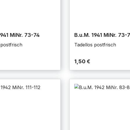
1941 MiNr. 73-74
B.u.M. 1941 MiNr. 73-
 postfrisch
Tadellos postfrisch
1,50 €