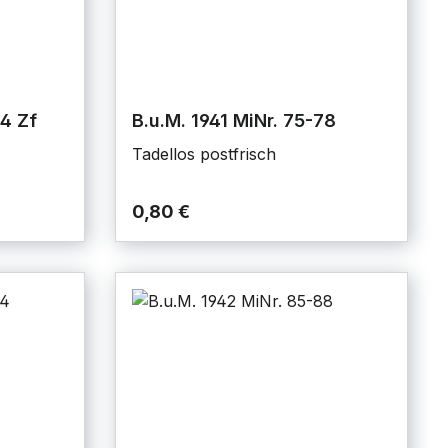
74 Zf
B.u.M. 1941 MiNr. 75-78
Tadellos postfrisch
0,80 €