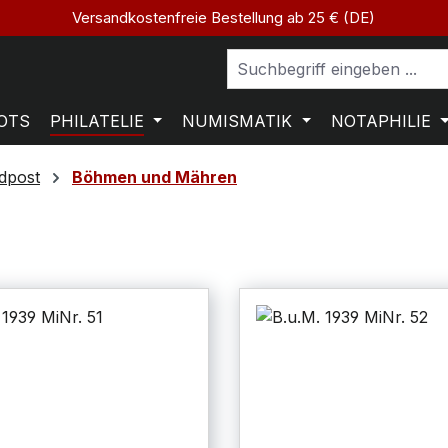
Versandkostenfreie Bestellung ab 25 € (DE)
OTS
PHILATELIE
NUMISMATIK
NOTAPHILIE
dpost
Böhmen und Mähren