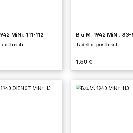
1942 MiNr. 111-112
B.u.M. 1942 MiNr. 83
 postfrisch
Tadellos postfrisch
1,50 €