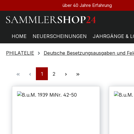
über 40 Jahre Erfahrung
HOME
NEUERSCHEINUNGEN
JAHRGÄNGE & L
PHILATELIE
Deutsche Besetzungsausgaben und Fel
1
2