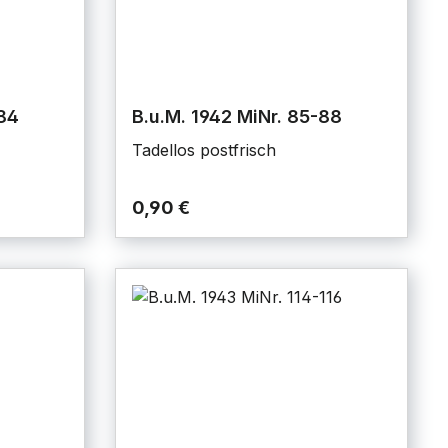
-84
B.u.M. 1942 MiNr. 85-88
Tadellos postfrisch
0,90 €