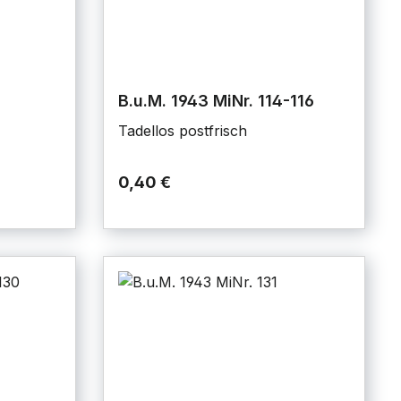
B.u.M. 1943 MiNr. 114-116
Tadellos postfrisch
0,40 €