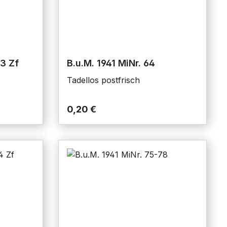
63 Zf
B.u.M. 1941 MiNr. 64
Tadellos postfrisch
0,20 €