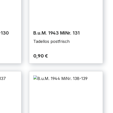
-130
B.u.M. 1943 MiNr. 131
Tadellos postfrisch
0,90 €