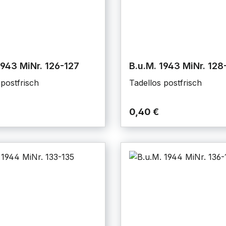
1943 MiNr. 126-127
B.u.M. 1943 MiNr. 128
 postfrisch
Tadellos postfrisch
0,40 €