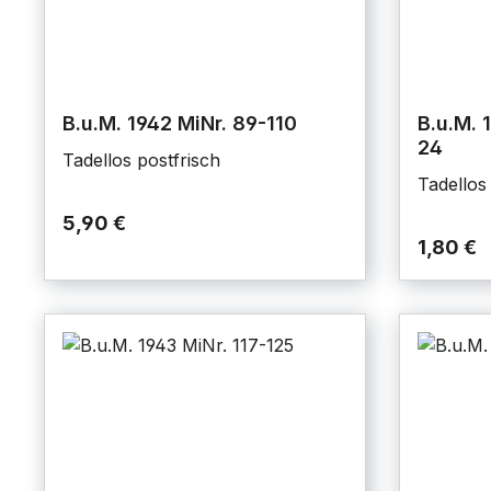
B.u.M. 1942 MiNr. 89-110
B.u.M. 
24
Tadellos postfrisch
Tadellos
5,90 €
1,80 €