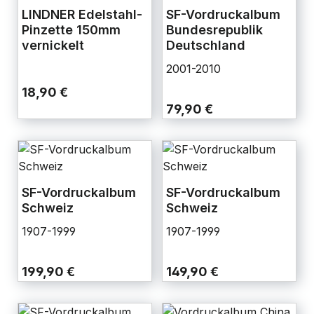
LINDNER Edelstahl-
SF-Vordruckalbum
Pinzette 150mm
Bundesrepublik
vernickelt
Deutschland
2001-2010
18,90 €
79,90 €
SF-Vordruckalbum
SF-Vordruckalbum
Schweiz
Schweiz
1907-1999
1907-1999
199,90 €
149,90 €