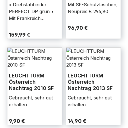
inkl. Schutzkassette
Schweiz 1945-1979
• Drehstabbinder
Mit SF-Schutztaschen,
PERFECT DP grün •
Neupreis € 294,80
Mit Frankreich
Vordruckblättern •
96,90 €
Goldener
159,99 €
Rückenbeschriftung
FRANCE
LEUCHTTURM
LEUCHTTURM
Österreich
Österreich
Nachtrag 2010 SF
Nachtrag 2013 SF
Gebraucht, sehr gut
Gebraucht, sehr gut
erhalten
erhalten
9,90 €
14,90 €