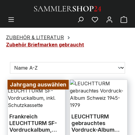
ZUBEHÖR & LITERATUR
Zubehör Briefmarken gebraucht
Jahrgang auswählen
Frankreich
LEUCHTTURM
LEUCHTTURM SF-
gebrauchtes
Vordruckalbum,
Vordruck-Album