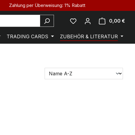
Zahlung per Überweisung: 1% Rabatt
0,00 €
TRADING CARDS
ZUBEHÖR & LITERATUR