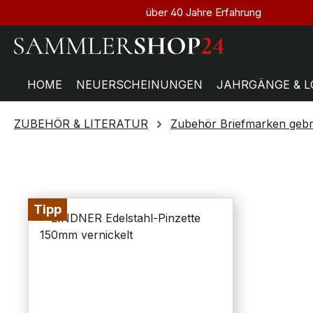
über 40 Jahre Erfahrung
HOME
NEUERSCHEINUNGEN
JAHRGÄNGE & L
ZUBEHÖR & LITERATUR
Zubehör Briefmarken geb
Tipp