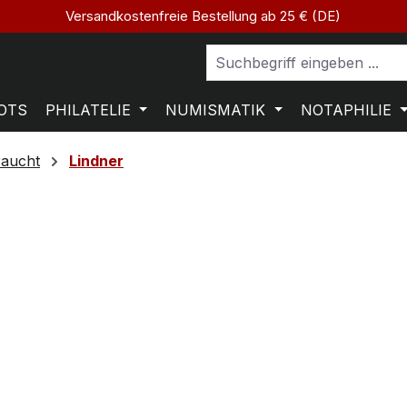
Versandkostenfreie Bestellung ab 25 € (DE)
OTS
PHILATELIE
NUMISMATIK
NOTAPHILIE
raucht
Lindner