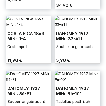
34,90 €
COSTA RICA 1863
DAHOMEY 1912
MiNr. 1-4
MiNr. 33-41 I
Gestempelt
Sauber ungebraucht
11,90 €
5,90 €
DAHOMEY 1927
DAHOMEY 1937
MiNr. 86-91
MiNr. 96-101
Sauber ungebraucht
Tadellos postfrisch