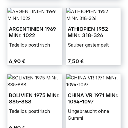
ARGENTINIEN 1969
ÄTHIOPIEN 1952
MiNr. 1022
MiNr. 318-326
Tadellos postfrisch
Sauber gestempelt
6,90 €
7,50 €
BOLIVIEN 1975 MiNr.
CHINA VR 1971 MiNr.
885-888
1094-1097
Tadellos postfrisch
Ungebraucht ohne
Gummi
6,90 €