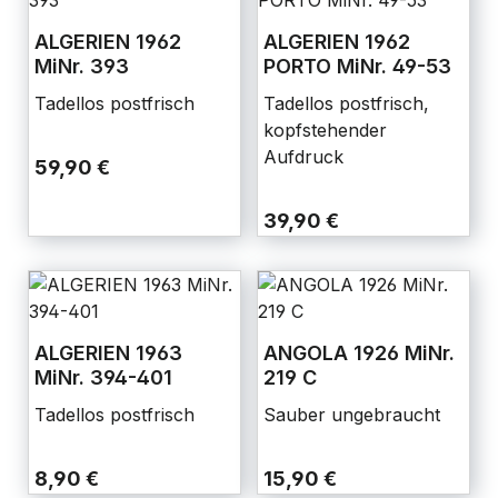
ALGERIEN 1962
ALGERIEN 1962
MiNr. 393
PORTO MiNr. 49-53
Tadellos postfrisch
Tadellos postfrisch,
kopfstehender
Aufdruck
59,90 €
39,90 €
ALGERIEN 1963
ANGOLA 1926 MiNr.
MiNr. 394-401
219 C
Tadellos postfrisch
Sauber ungebraucht
8,90 €
15,90 €