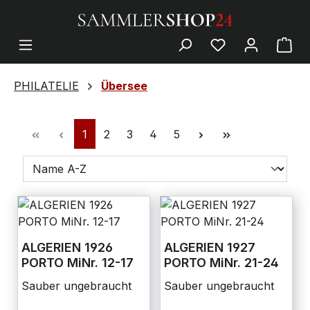
PHILATELIE
Übersee
1
2
3
4
5
ALGERIEN 1926
ALGERIEN 1927
PORTO MiNr. 12-17
PORTO MiNr. 21-24
Sauber ungebraucht
Sauber ungebraucht