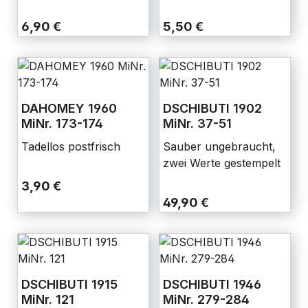
6,90 €
5,50 €
DAHOMEY 1960
DSCHIBUTI 1902
MiNr. 173-174
MiNr. 37-51
Tadellos postfrisch
Sauber ungebraucht,
zwei Werte gestempelt
3,90 €
49,90 €
DSCHIBUTI 1915
DSCHIBUTI 1946
MiNr. 121
MiNr. 279-284