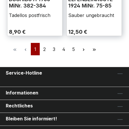
MiNr. 382-384
1924 MiNr. 75-85
Tadellos postfrisch
Sauber ungebraucht
8,90 €
12,50 €
1
2
3
4
5
Service-Hotline
Informationen
Rechtliches
Bleiben Sie informiert!