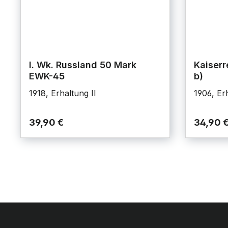
I. Wk. Russland 50 Mark
Kaiserr
EWK-45
b)
1918, Erhaltung II
1906, Erh
39,90 €
34,90 