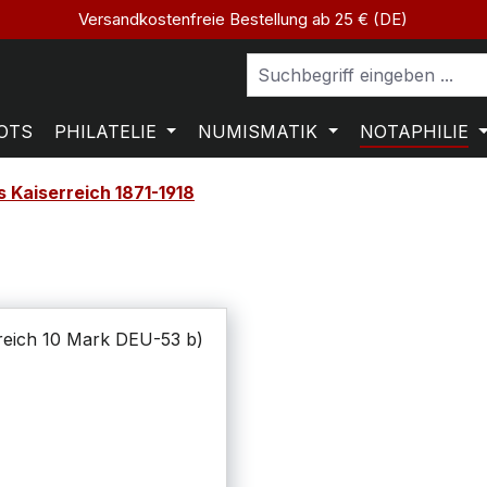
Versandkostenfreie Bestellung ab 25 € (DE)
OTS
PHILATELIE
NUMISMATIK
NOTAPHILIE
 Kaiserreich 1871-1918