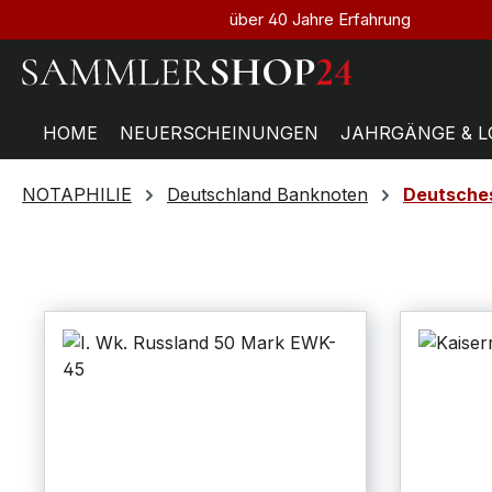
über 40 Jahre Erfahrung
HOME
NEUERSCHEINUNGEN
JAHRGÄNGE & L
NOTAPHILIE
Deutschland Banknoten
Deutsches