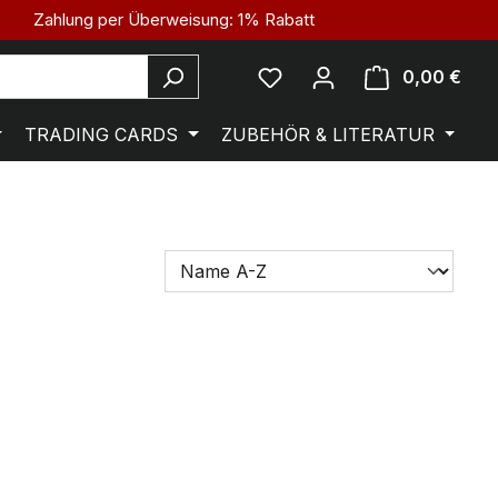
Zahlung per Überweisung: 1% Rabatt
0,00 €
TRADING CARDS
ZUBEHÖR & LITERATUR