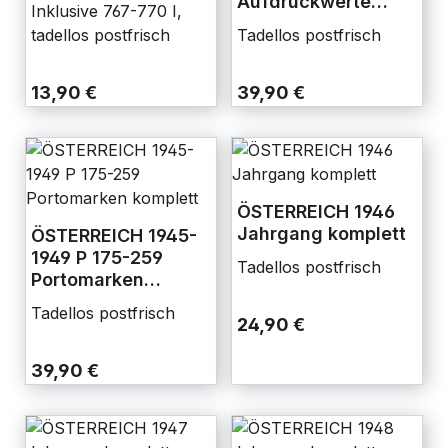
Aufdruckwerte
Inklusive 767-770 I,
komplett mit 767-
tadellos postfrisch
Tadellos postfrisch
770 I und II
13,90 €
39,90 €
ÖSTERREICH 1946
Jahrgang komplett
ÖSTERREICH 1945-
1949 P 175-259
Tadellos postfrisch
Portomarken
komplett
Tadellos postfrisch
24,90 €
39,90 €