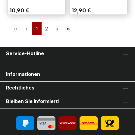
10,90 €
12,90 €
1
2
Service-Hotline
Informationen
Rechtliches
Bleiben Sie informiert!