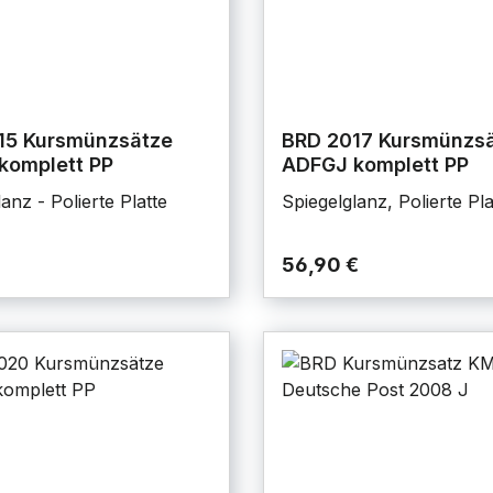
15 Kursmünzsätze
BRD 2017 Kursmünzs
komplett PP
ADFGJ komplett PP
anz - Polierte Platte
Spiegelglanz, Polierte Pla
56,90 €