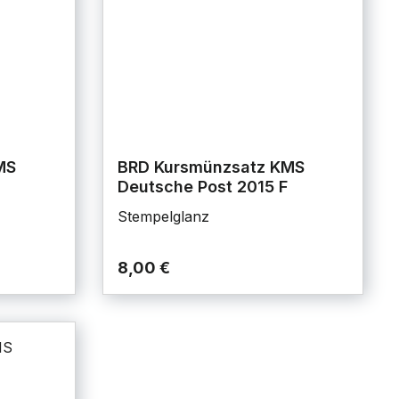
MS
BRD Kursmünzsatz KMS
Deutsche Post 2015 F
Stempelglanz
8,00 €