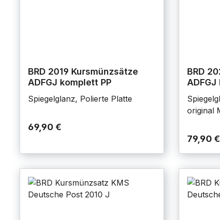
BRD 2019 Kursmünzsätze
BRD 20
ADFGJ komplett PP
ADFGJ 
Spiegelglanz, Polierte Platte
Spiegelgl
original
69,90 €
79,90 €