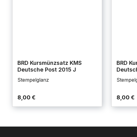
BRD Kursmünzsatz KMS
BRD Ku
Deutsche Post 2015 J
Deutsch
Stempelglanz
Stempel
8,00 €
8,00 €