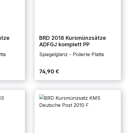
ätze
BRD 2018 Kursmünzsätze
ADFGJ komplett PP
tte
Spiegelglanz - Polierte Platte
74,90 €