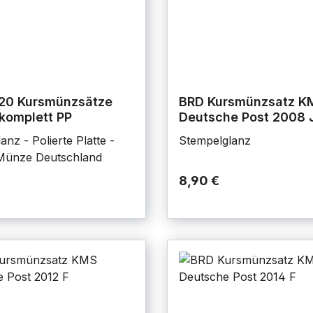
20 Kursmünzsätze
BRD Kursmünzsatz K
komplett PP
Deutsche Post 2008 
anz - Polierte Platte -
Stempelglanz
 Münze Deutschland
8,90 €