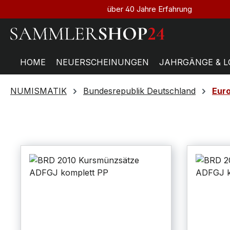
über 40 Jahre Erfahrung
HOME
NEUERSCHEINUNGEN
JAHRGÄNGE & L
NUMISMATIK
Bundesrepublik Deutschland
Eur