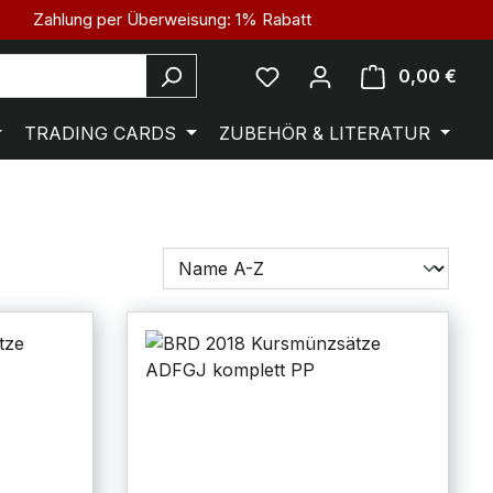
Zahlung per Überweisung: 1% Rabatt
0,00 €
TRADING CARDS
ZUBEHÖR & LITERATUR