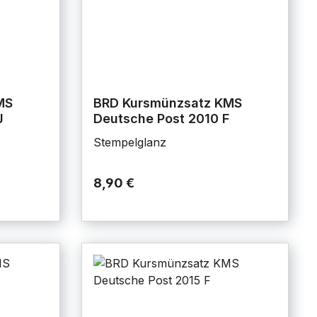
MS
BRD Kursmünzsatz KMS
J
Deutsche Post 2010 F
Stempelglanz
8,90 €