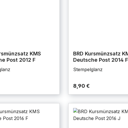
rsmünzsatz KMS
BRD Kursmünzsatz K
e Post 2012 F
Deutsche Post 2014 F
glanz
Stempelglanz
8,90 €