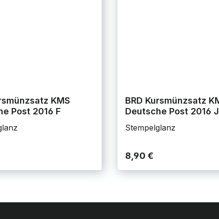
rsmünzsatz KMS
BRD Kursmünzsatz K
e Post 2016 F
Deutsche Post 2016 J
glanz
Stempelglanz
8,90 €