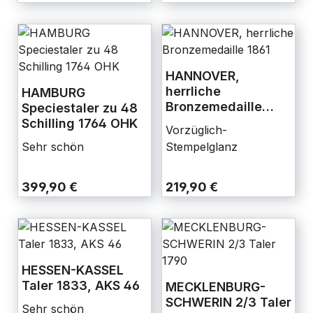
HANNOVER,
herrliche
HAMBURG
Bronzemedaille
Speciestaler zu 48
1861
Schilling 1764 OHK
Vorzüglich-
Sehr schön
Stempelglanz
399,90 €
219,90 €
HESSEN-KASSEL
Taler 1833, AKS 46
MECKLENBURG-
SCHWERIN 2/3 Taler
Sehr schön