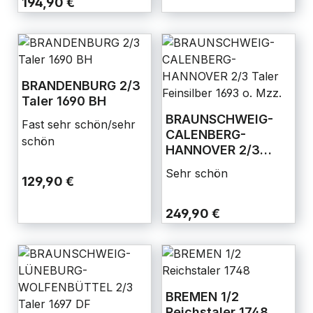
194,90 €
BRANDENBURG 2/3
Taler 1690 BH
BRAUNSCHWEIG-
Fast sehr schön/sehr
CALENBERG-
schön
HANNOVER 2/3
Taler Feinsilber
Sehr schön
1693 o. Mzz.
129,90 €
249,90 €
BREMEN 1/2
Reichstaler 1748