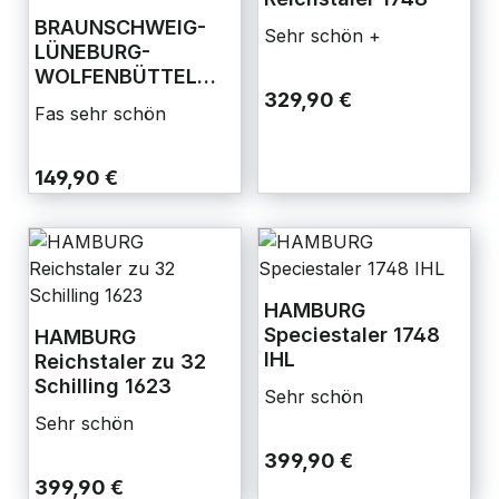
BRAUNSCHWEIG-
Sehr schön +
LÜNEBURG-
WOLFENBÜTTEL
329,90 €
2/3 Taler 1697 DF
Fas sehr schön
149,90 €
HAMBURG
Speciestaler 1748
HAMBURG
IHL
Reichstaler zu 32
Schilling 1623
Sehr schön
Sehr schön
399,90 €
399,90 €