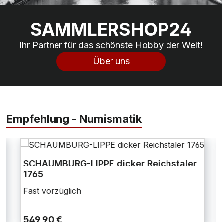
SAMMLERSHOP24
Ihr Partner für das schönste Hobby der Welt!
Über uns
Empfehlung - Numismatik
SCHAUMBURG-LIPPE dicker Reichstaler
1765
Fast vorzüglich
549,90 €