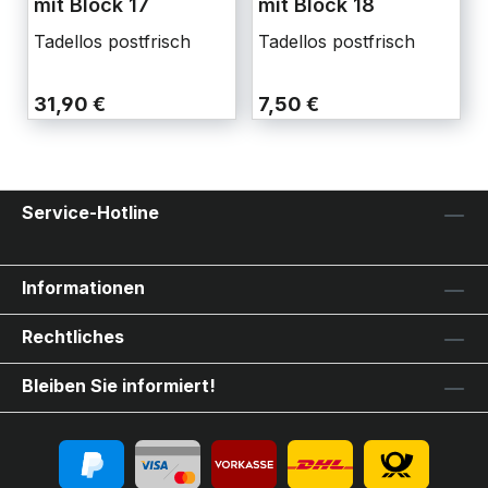
mit Block 17
mit Block 18
Tadellos postfrisch
Tadellos postfrisch
31,90 €
7,50 €
Service-Hotline
Informationen
Rechtliches
Bleiben Sie informiert!