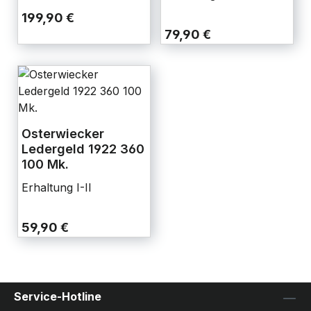
199,90 €
79,90 €
Osterwiecker
Ledergeld 1922 360
100 Mk.
Erhaltung I-II
59,90 €
Service-Hotline