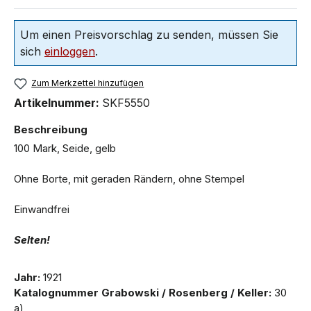
Um einen Preisvorschlag zu senden, müssen Sie
sich
einloggen
.
Zum Merkzettel hinzufügen
Artikelnummer:
SKF5550
Beschreibung
100 Mark, Seide, gelb
Ohne Borte, mit geraden Rändern, ohne Stempel
Einwandfrei
Selten!
Jahr:
1921
Katalognummer Grabowski / Rosenberg / Keller:
30
a)