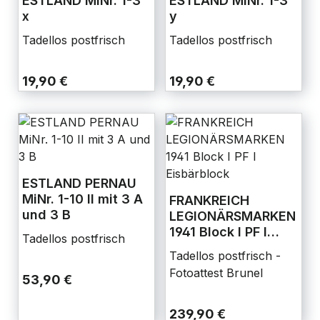
ESTLAND MiNr. 1-3
ESTLAND MiNr. 1-3
x
y
Tadellos postfrisch
Tadellos postfrisch
19,90 €
19,90 €
ESTLAND PERNAU
MiNr. 1-10 II mit 3 A
FRANKREICH
und 3 B
LEGIONÄRSMARKEN
1941 Block I PF I
Tadellos postfrisch
Eisbärblock
Tadellos postfrisch -
Fotoattest Brunel
53,90 €
239,90 €