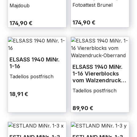
Fotoattest Brunel
Majdoub
174,90 €
174,90 €
ELSASS 1940 MiNr.
1-16
ELSASS 1940 MiNr.
1-16 Viererblocks
Tadellos postfrisch
vom Walzendruck-
Oberrand
Tadellos postfrisch
18,91 €
89,90 €