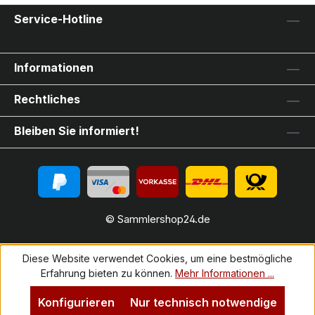
Service-Hotline
Informationen
Rechtliches
Bleiben Sie informiert!
© Sammlershop24.de
Diese Website verwendet Cookies, um eine bestmögliche
Erfahrung bieten zu können.
Mehr Informationen ...
Konfigurieren
Nur technisch notwendige