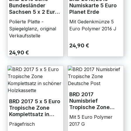
Bundesländer
Numiskarte 5 Euro
Sachsen 5 x 2 Euro
Planet Erde
PP
Polierte Platte -
Mit Gedenkmünze 5
Spiegelglanz, original
Euro Polymer 2016 J
Verkaufsstelle
24,90 €
24,90 €
BRD 2017
Numisbrief
BRD 2017 5 x 5 Euro
Tropische Zone
Tropische Zone
Deutsche Post
Komplettsatz in
Mit 5 Euro Polymer
schöner
Prägefrisch
2017 G
Holzkassette