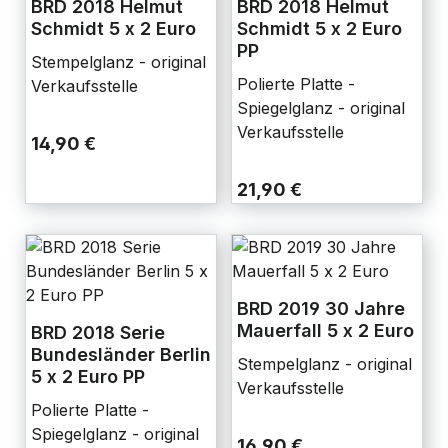
BRD 2018 Helmut
BRD 2018 Helmut
Schmidt 5 x 2 Euro
Schmidt 5 x 2 Euro
PP
Stempelglanz - original
Polierte Platte -
Verkaufsstelle
Spiegelglanz - original
Verkaufsstelle
14,90 €
21,90 €
BRD 2019 30 Jahre
Mauerfall 5 x 2 Euro
BRD 2018 Serie
Bundesländer Berlin
Stempelglanz - original
5 x 2 Euro PP
Verkaufsstelle
Polierte Platte -
Spiegelglanz - original
16,90 €