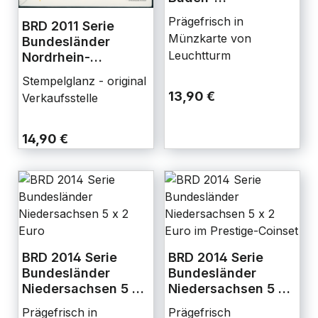
Württemberg 5 x 2
Prägefrisch in
BRD 2011 Serie
Euro
Münzkarte von
Bundesländer
Leuchtturm
Nordrhein-
Westfalen 5 x 2
Stempelglanz - original
Euro
13,90 €
Verkaufsstelle
14,90 €
BRD 2014 Serie
BRD 2014 Serie
Bundesländer
Bundesländer
Niedersachsen 5 x
Niedersachsen 5 x
2 Euro
2 Euro im Prestige-
Prägefrisch in
Prägefrisch