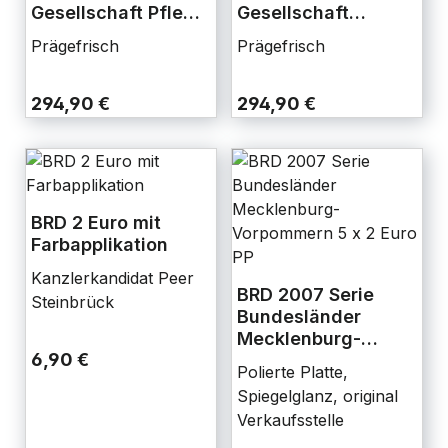
Gesellschaft Pflege
Gesellschaft
Originalrolle
Feuerwehr
Prägefrisch
Prägefrisch
Originalrolle
294,90 €
294,90 €
BRD 2 Euro mit
Farbapplikation
Kanzlerkandidat Peer
BRD 2007 Serie
Steinbrück
Bundesländer
Mecklenburg-
6,90 €
Vorpommern 5 x 2
Polierte Platte,
Euro PP
Spiegelglanz, original
Verkaufsstelle