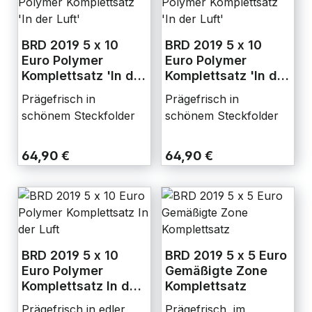
BRD 2019 5 x 10
BRD 2019 5 x 10
Euro Polymer
Euro Polymer
Komplettsatz 'In der
Komplettsatz 'In der
Luft'
Luft'
Prägefrisch in
Prägefrisch in
schönem Steckfolder
schönem Steckfolder
64,90 €
64,90 €
BRD 2019 5 x 10
BRD 2019 5 x 5 Euro
Euro Polymer
Gemäßigte Zone
Komplettsatz In der
Komplettsatz
Luft
Prägefrisch in edler
Prägefrisch, im