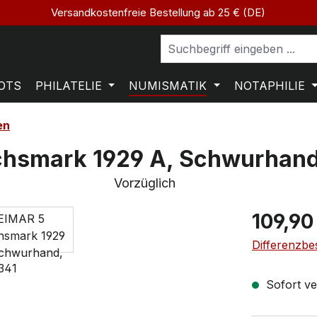
Versandkostenfreie Bestellung ab 25 € (DE)
OTS
PHILATELIE
NUMISMATIK
NOTAPHILIE
en
hsmark 1929 A, Schwurhand
Vorzüglich
109,90
Differenzbe
Sofort ver