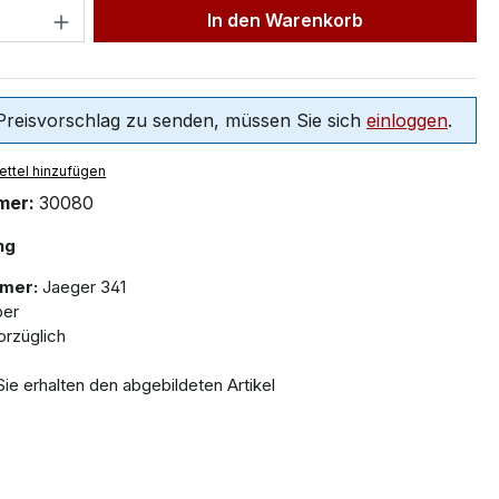
In den Warenkorb
reisvorschlag zu senden, müssen Sie sich
einloggen
.
ttel hinzufügen
mer:
30080
ng
mer:
Jaeger 341
ber
rzüglich
ie erhalten den abgebildeten Artikel