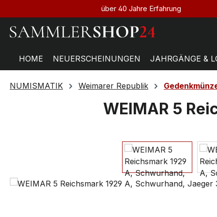
über 40 Jahre Erfahrung
HOME
NEUERSCHEINUNGEN
JAHRGÄNGE & L
NUMISMATIK
Weimarer Republik
Gedenkmünz
WEIMAR 5 Reic