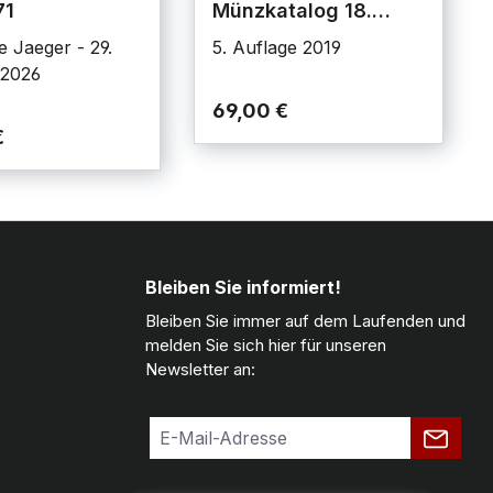
71
Münzkatalog 18.
Jahrhundert
Jaeger - 29.
5. Auflage 2019
 2026
69,00 €
€
Bleiben Sie informiert!
Bleiben Sie immer auf dem Laufenden und
melden Sie sich hier für unseren
Newsletter an: