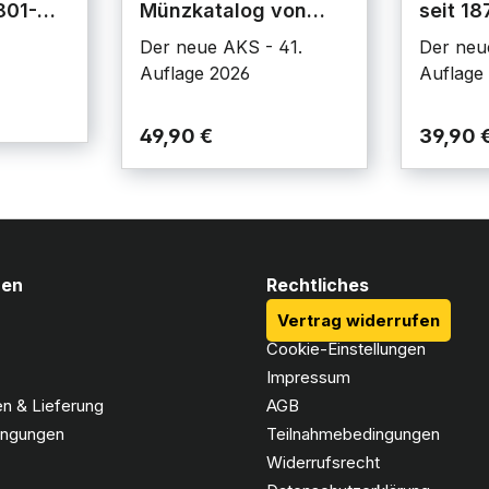
801-
Münzkatalog von
seit 18
1800 bis heute
Der neue AKS - 41.
Der neue 
Auflage 2026
Auflage
49,90 €
39,90 
nen
Rechtliches
Vertrag widerrufen
Cookie-Einstellungen
Impressum
n & Lieferung
AGB
ingungen
Teilnahmebedingungen
Widerrufsrecht