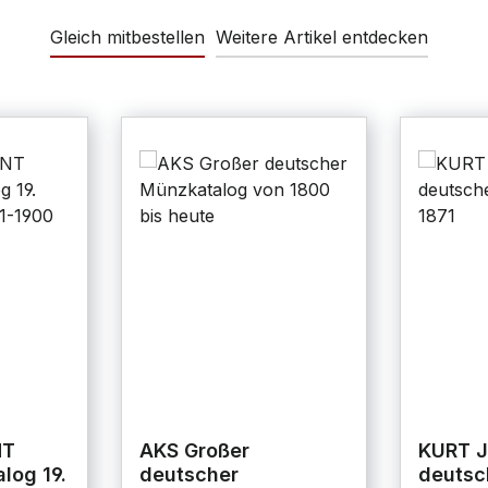
Gleich mitbestellen
Weitere Artikel entdecken
NT
AKS Großer
KURT J
log 19.
deutscher
deuts