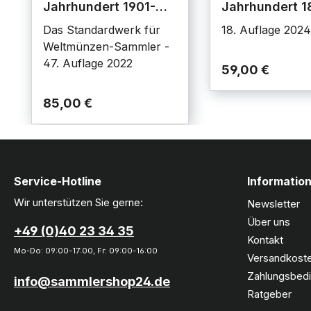
Jahrhundert 1901-
Jahrhundert 1
2000
1900
Das Standardwerk für
18. Auflage 2024
Weltmünzen-Sammler -
47. Auflage 2022
59,00 €
85,00 €
Service-Hotline
Informatio
Wir unterstützen Sie gerne:
Newsletter
Über uns
+49 (0)40 23 34 35
Kontakt
Mo-Do: 09:00-17:00, Fr: 09:00-16:00
Versandkoste
Zahlungsbed
info@sammlershop24.de
Ratgeber