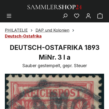
PHILATELIE
DAP und Kolonien
Deutsch-Ostafrika
DEUTSCH-OSTAFRIKA 1893
MiNr. 3 I a
Sauber gestempelt, gepr. Steuer