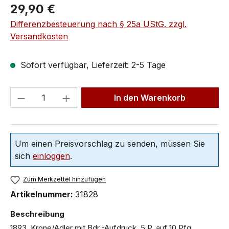
29,90 €
Differenzbesteuerung nach § 25a UStG. zzgl.
Versandkosten
Sofort verfügbar, Lieferzeit: 2-5 Tage
In den Warenkorb
Um einen Preisvorschlag zu senden, müssen Sie
sich
einloggen
.
Zum Merkzettel hinzufügen
Artikelnummer:
31828
Beschreibung
1893, Krone/Adler mit Bdr.-Aufdruck, 5 P. auf 10 Pfg.