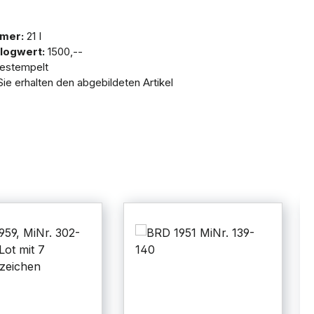
mer:
21 I
logwert:
1500,--
estempelt
ie erhalten den abgebildeten Artikel