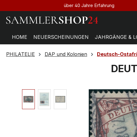
über 40 Jahre Erfahrung
HOME
NEUERSCHEINUNGEN
JAHRGÄNGE & L
PHILATELIE
DAP und Kolonien
Deutsch-Ostafr
DEUT