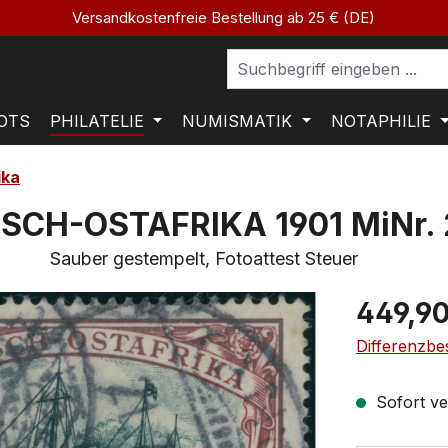
Versandkostenfreie Bestellung ab 25 € (DE)
OTS
PHILATELIE
NUMISMATIK
NOTAPHILIE
ika
SCH-OSTAFRIKA 1901 MiNr. 2
Sauber gestempelt, Fotoattest Steuer
449,90
Differenzbe
Sofort ver