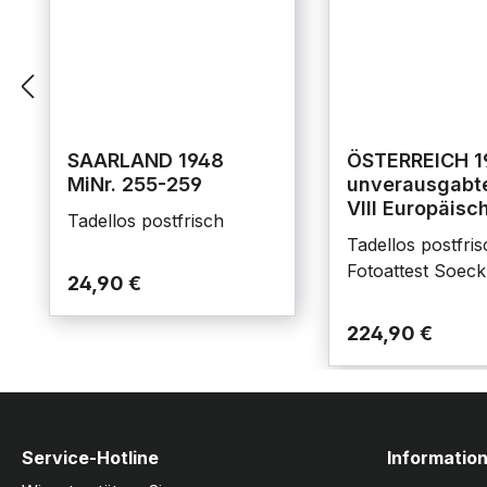
SAARLAND 1948
ÖSTERREICH 1
MiNr. 255-259
unverausgabte
VIII Europäisc
Tadellos postfrisch
Gemeindetag
Tadellos postfris
Fotoattest Soeck
24,90 €
224,90 €
Service-Hotline
Informatio