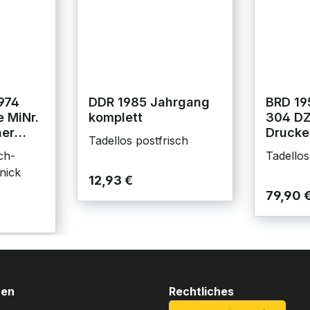
974
DDR 1985 Jahrgang
BRD 19
 MiNr.
komplett
304 DZ
her
Drucke
Tadellos postfrisch
ch-
Tadellos
nick
12,93 €
79,90 
nen
Rechtliches