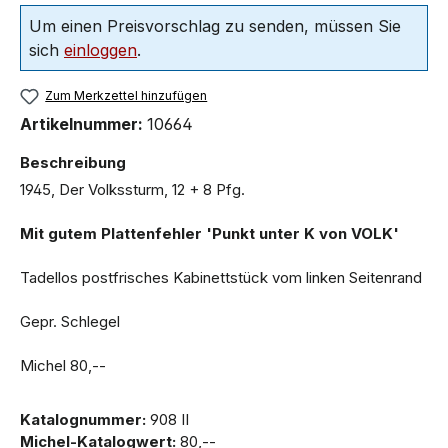
Um einen Preisvorschlag zu senden, müssen Sie
sich
einloggen
.
Zum Merkzettel hinzufügen
Artikelnummer:
10664
Beschreibung
1945, Der Volkssturm, 12 + 8 Pfg.
Mit gutem Plattenfehler 'Punkt unter K von VOLK'
Tadellos postfrisches Kabinettstück vom linken Seitenrand
Gepr. Schlegel
Michel 80,--
Katalognummer:
908 II
Michel-Katalogwert:
80,--